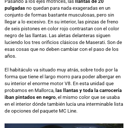
Pasando a los ejes motrices, las
llantas de 20
pulgadas
no quedan para nada exageradas en un
conjunto de formas bastante musculosas, pero sin
llegar a lo excesivo. En su interior, las pinzas de freno
de seis pistones en color rojo contrastan con el color
negro de las llantas. Las aletas delanteras siguen
luciendo los tres orificios clásicos de Maserati. Son de
esas cosas que no deben cambiar con el paso de los
años.
El habitáculo va situado muy atrás, sobre todo por la
forma que tiene el largo morro para poder albergar en
su interior el enorme motor V8. En esta unidad que
probamos en Mallorca,
las llantas y toda la carrocería
iban pintados en negro
, el mismo color que se usaba
en el interior dónde también lucía una interminable lista
de opciones del paquete MC Line.