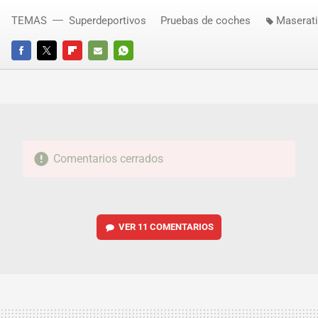
TEMAS
Superdeportivos
Pruebas de coches
Maserati
FACEBOOK
TWITTER
FLIPBOARD
E-
WHATSAPP
MAIL
Comentarios cerrados
VER
11 COMENTARIOS