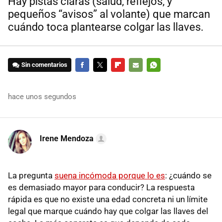
Hay pistas claras (salud, reflejos, y
pequeños “avisos” al volante) que marcan
cuándo toca plantearse colgar las llaves.
Sin comentarios
FACEBOOK
TWITTER
FLIPBOARD
E-
WHATSAPP
MAIL
hace unos segundos
Irene Mendoza
La pregunta
suena incómoda porque lo es
: ¿cuándo se
es demasiado mayor para conducir? La respuesta
rápida es que no existe una edad concreta ni un límite
legal que marque cuándo hay que colgar las llaves del