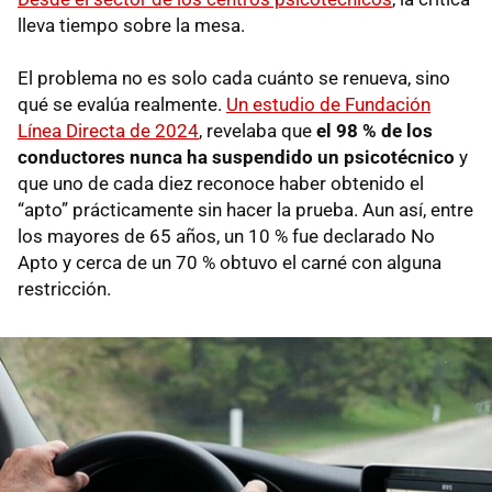
lleva tiempo sobre la mesa.
El problema no es solo cada cuánto se renueva, sino
qué se evalúa realmente.
Un estudio de Fundación
Línea Directa de 2024
, revelaba que
el 98 % de los
conductores nunca ha suspendido un psicotécnico
y
que uno de cada diez reconoce haber obtenido el
“apto” prácticamente sin hacer la prueba. Aun así, entre
los mayores de 65 años, un 10 % fue declarado No
Apto y cerca de un 70 % obtuvo el carné con alguna
restricción.