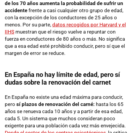
de los 70 años aumenta la probabilidad de sufrir un
accidente
frente a casi cualquier otro grupo de edad,
con la excepción de los conductores de 25 años o
menos. Por su parte,
datos recogidos por Harvard y el
IIHS
muestran que el riesgo vuelve a repuntar con
fuerza en conductores de 80 años o más. No significa
que a esa edad esté prohibido conducir, pero sí que el
margen de error se reduce.
En España no hay límite de edad, pero sí
dudas sobre la renovación del carnet
En España no existe una edad máxima para conducir,
pero
sí plazos de renovación del carné:
hasta los 65
años se renueva cada 10 años y a partir de esa edad,
cada 5. Un sistema que muchos consideran poco
exigente para una población cada vez más envejecida.
Desde el sector de los centros psicotécnicos
, la crítica