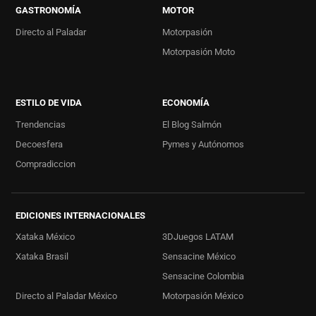
GASTRONOMÍA
MOTOR
Directo al Paladar
Motorpasión
Motorpasión Moto
ESTILO DE VIDA
ECONOMÍA
Trendencias
El Blog Salmón
Decoesfera
Pymes y Autónomos
Compradiccion
EDICIONES INTERNACIONALES
Xataka México
3DJuegos LATAM
Xataka Brasil
Sensacine México
Sensacine Colombia
Directo al Paladar México
Motorpasión México