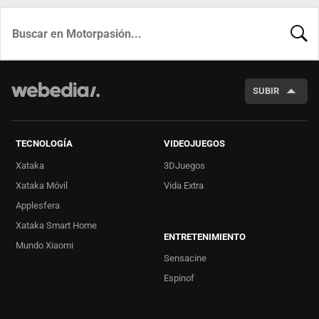
BUSCA
SUBIR
TECNOLOGÍA
VIDEOJUEGOS
Xataka
3DJuegos
Xataka Móvil
Vida Extra
Applesfera
Xataka Smart Home
ENTRETENIMIENTO
Mundo Xiaomi
Sensacine
Espinof