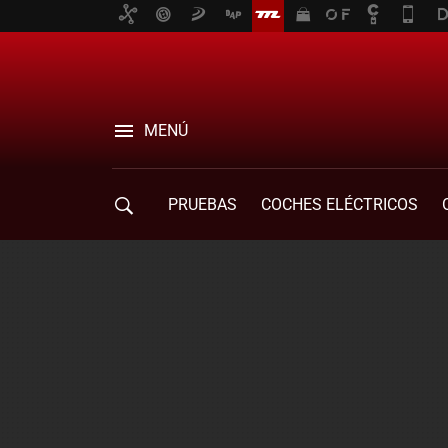
MENÚ
PRUEBAS
COCHES ELÉCTRICOS
COMPRA DE COCHES
MOVILIDAD