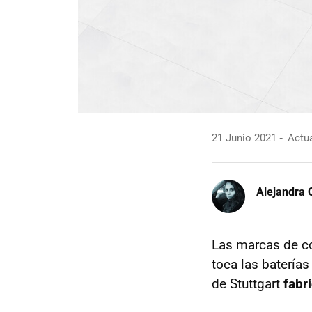
21 Junio 2021
Actua
Alejandra 
Las marcas de co
toca las batería
de Stuttgart
fabr