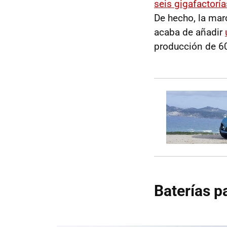
seis gigafactoría
De hecho, la mar
acaba de añadir
producción de 60
Baterías p