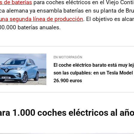
s de baterías
para coches eléctricos en el Viejo Cont
ca alemana ya ensambla baterías en su planta de B
una segunda línea de producción
. El objetivo es alca
0.000 baterías anuales.
EN MOTORPASIÓN
El coche eléctrico barato está muy lej
son las culpables: en un Tesla Model
26.900 euros
ara 1.000 coches eléctricos al añ