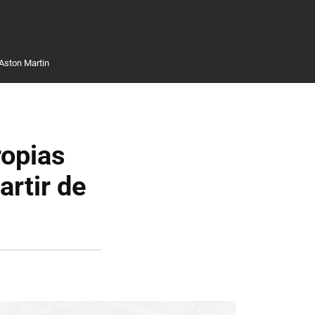
Aston Martin
ropias
artir de