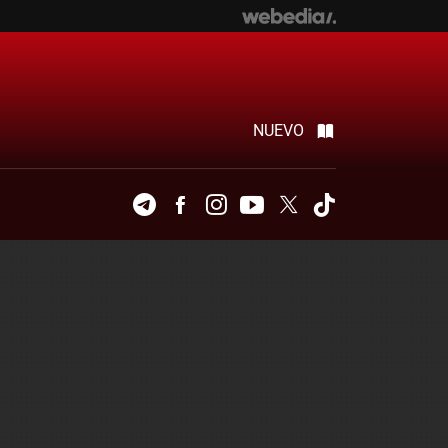
NUEVO
Telegram
Facebook
Instagram
Youtube
Twitter
Tiktok