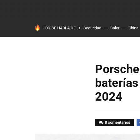
HOY SE HABLA DE
Seguridad
Calor
China
Porsche 
baterías
2024
8 comentarios
F