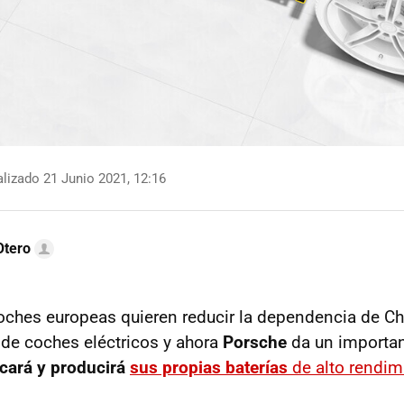
lizado 21 Junio 2021, 12:16
Otero
ches europeas quieren reducir la dependencia de Ch
s de coches eléctricos y ahora
Porsche
da un importan
icará y producirá
sus propias baterías
de alto rendim