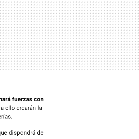
ará fuerzas con
a ello crearán la
rías.
que dispondrá de