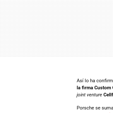
Así lo ha confir
la firma
Custom 
joint venture
Cell
Porsche se suma 