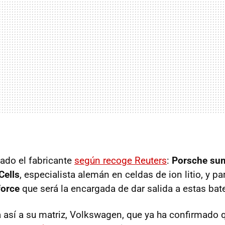
mado el fabricante
según recoge Reuters
:
Porsche sum
Cells
, especialista alemán en celdas de ion litio, y par
force
que será la encargada de dar salida a estas bate
así a su matriz, Volkswagen, que ya ha confirmado 