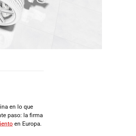
ina en lo que
te paso: la firma
iento
en Europa.