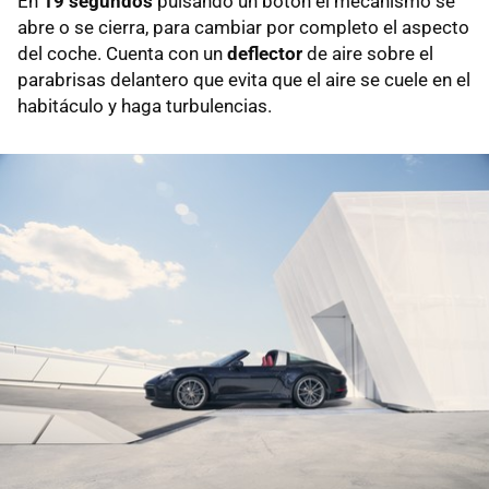
En
19 segundos
pulsando un botón el mecanismo se
abre o se cierra, para cambiar por completo el aspecto
del coche. Cuenta con un
deflector
de aire sobre el
parabrisas delantero que evita que el aire se cuele en el
habitáculo y haga turbulencias.