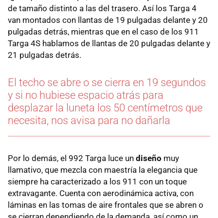
de tamaño distinto a las del trasero. Así los Targa 4
van montados con llantas de 19 pulgadas delante y 20
pulgadas detrás, mientras que en el caso de los 911
Targa 4S hablamos de llantas de 20 pulgadas delante y
21 pulgadas detrás.
El techo se abre o se cierra en 19 segundos
y si no hubiese espacio atrás para
desplazar la luneta los 50 centímetros que
necesita, nos avisa para no dañarla
Por lo demás, el 992 Targa luce un
diseño
muy
llamativo, que mezcla con maestría la elegancia que
siempre ha caracterizado a los 911 con un toque
extravagante. Cuenta con aerodinámica activa, con
láminas en las tomas de aire frontales que se abren o
se cierran dependiendo de la demanda, así como un