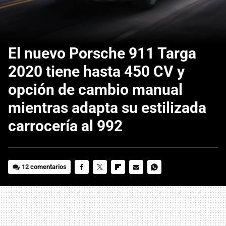
El nuevo Porsche 911 Targa
2020 tiene hasta 450 CV y
opción de cambio manual
mientras adapta su estilizada
carrocería al 992
12 comentarios
FACEBOOK
TWITTER
FLIPBOARD
E-
WHATSAPP
MAIL