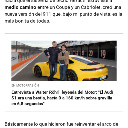
hacía que el sistema de techo retráctil estuviese a
medio camino
entre un Coupé y un Cabriolet, creó una
nueva versión del 911 que, bajo mi punto de vista, es la
más bonita de todas.
EN MOTORPASIÓN
Entrevista a Walter Röhrl, leyenda del Motor: "El Audi
S1 era una bestia, hacía 0 a 160 km/h sobre gravilla
en 6,8 segundos"
Básicamente lo que hicieron fue reinventar el arco de