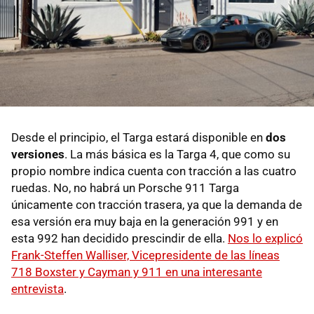
Desde el principio, el Targa estará disponible en
dos
versiones
. La más básica es la Targa 4, que como su
propio nombre indica cuenta con tracción a las cuatro
ruedas. No, no habrá un Porsche 911 Targa
únicamente con tracción trasera, ya que la demanda de
esa versión era muy baja en la generación 991 y en
esta 992 han decidido prescindir de ella.
Nos lo explicó
Frank-Steffen Walliser, Vicepresidente de las líneas
718 Boxster y Cayman y 911 en una interesante
entrevista
.