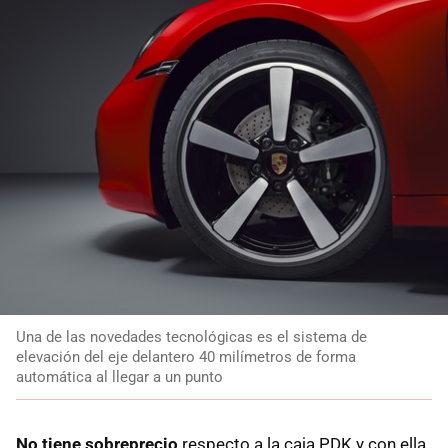
Una de las novedades tecnológicas es el sistema de
elevación del eje delantero 40 milímetros de forma
automática al llegar a un punto
No tiene sobreprecio
respecto a la caja PDK y con ella,