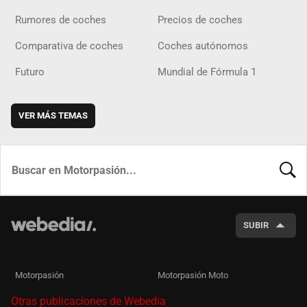
Rumores de coches
Precios de coches
Comparativa de coches
Coches autónomos
Futuro
Mundial de Fórmula 1
VER MÁS TEMAS
BUSCA
SUBIR
Motorpasión
Motorpasión Moto
Otras publicaciones de Webedia