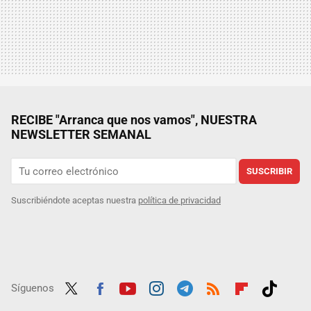
RECIBE "Arranca que nos vamos", NUESTRA
NEWSLETTER SEMANAL
SUSCRIBIR
Suscribiéndote aceptas nuestra
política de privacidad
Síguenos
Twit
Fac
Yout
Inst
Tele
RSS
Flip
Tikt