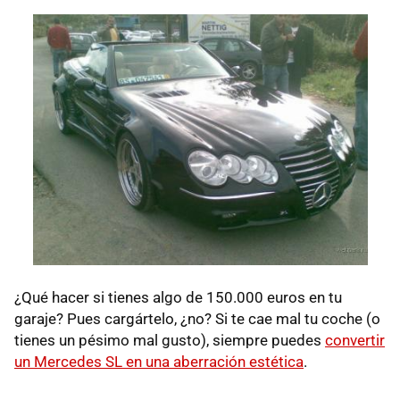
¿Qué hacer si tienes algo de 150.000 euros en tu
garaje? Pues cargártelo, ¿no? Si te cae mal tu coche (o
tienes un pésimo mal gusto), siempre puedes
convertir
un Mercedes SL en una aberración estética
.