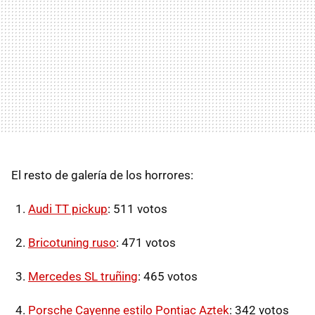
El resto de galería de los horrores:
Audi TT pickup
: 511 votos
Bricotuning ruso
: 471 votos
Mercedes SL truñing
: 465 votos
Porsche Cayenne estilo Pontiac Aztek
: 342 votos