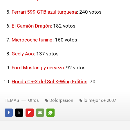
Ferrari 599 GTB azul turquesa
: 240 votos
El Camión Dragón
: 182 votos
Microcoche tuning
: 160 votos
Geely Aoo
: 137 votos
Ford Mustang y cerveza
: 92 votos
Honda CR-X del Sol X-Wing Edition
: 70
TEMAS
Otros
Dolorpasión
lo mejor de 2007
FACEBOOK
TWITTER
FLIPBOARD
E-
WHATSAPP
MAIL