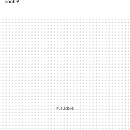
coche!