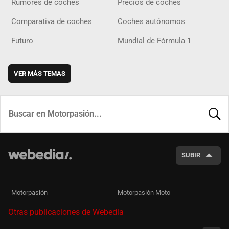
Rumores de coches
Precios de coches
Comparativa de coches
Coches autónomos
Futuro
Mundial de Fórmula 1
VER MÁS TEMAS
BUSCA
SUBIR
Motorpasión
Motorpasión Moto
Otras publicaciones de Webedia