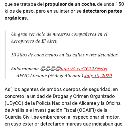
que se trataba del
propulsor de un coche
, de unos 150
kilos de peso, pero en su interior se
detectaron partes
orgánicas
.
Un gran servicio de nuestros compañeros en el
Aeropuerto de El Altet.
10 kilos de coca menos en las calles y tres detenidos.
Enhorabuena 👏👏👏👏
https://t.co/7C22SNzIvf
— AEGC Alicante (@AegcAlicante)
July 10, 2020
Así, los agentes de ambos cuerpos de seguridad, en
concreto la unidad de Drogas y Crimen Organizado
(UDyCO) de la Policía Nacional de Alicante y la Oficina
de Análisis e Investigación Fiscal (ODAIFI) de la
Guardia Civil, se embarcaron a inspeccionar el motor,
en cuyo exterior detectaron marcas que indicaban que