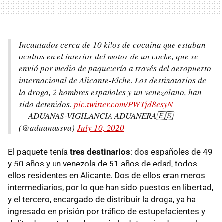
Incautados cerca de 10 kilos de cocaína que estaban
ocultos en el interior del motor de un coche, que se
envió por medio de paquetería a través del aeropuerto
internacional de Alicante-Elche. Los destinatarios de
la droga, 2 hombres españoles y un venezolano, han
sido detenidos.
pic.twitter.com/PWTjd8esyN
— ADUANAS-VIGILANCIA ADUANERA🇪🇸
(@aduanassva)
July 10, 2020
El paquete tenía
tres destinarios
: dos españoles de 49
y 50 años y un venezola de 51 años de edad, todos
ellos residentes en Alicante. Dos de ellos eran meros
intermediarios, por lo que han sido puestos en libertad,
y el tercero, encargado de distribuir la droga, ya ha
ingresado en prisión por tráfico de estupefacientes y