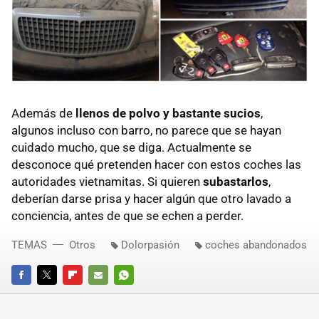
Además de
llenos de polvo y bastante sucios
,
algunos incluso con barro, no parece que se hayan
cuidado mucho, que se diga. Actualmente se
desconoce qué pretenden hacer con estos coches las
autoridades vietnamitas. Si quieren
subastarlos
,
deberían darse prisa y hacer algún que otro lavado a
conciencia, antes de que se echen a perder.
TEMAS
Otros
Dolorpasión
coches abandonados
FACEBOOK
TWITTER
FLIPBOARD
E-
WHATSAPP
MAIL