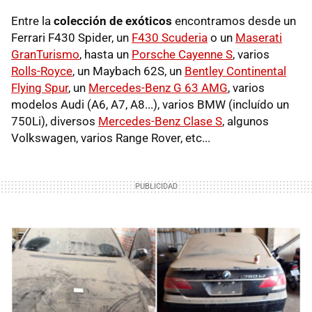
Entre la
colección de exóticos
encontramos desde un
Ferrari F430 Spider, un
F430 Scuderia
o un
Maserati
GranTurismo
, hasta un
Porsche Cayenne S
, varios
Rolls-Royce
, un Maybach 62S, un
Bentley Continental
Flying Spur
, un
Mercedes-Benz G 63 AMG
, varios
modelos Audi (A6, A7, A8...), varios BMW (incluído un
750Li), diversos
Mercedes-Benz Clase S
, algunos
Volkswagen, varios Range Rover, etc...