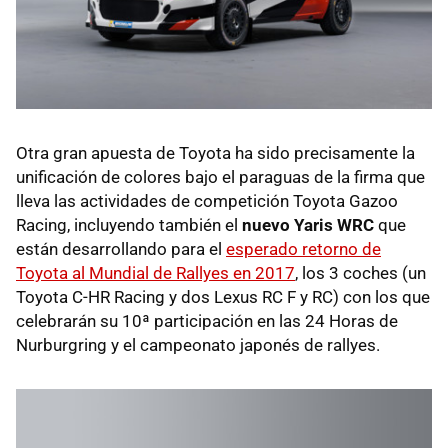
Otra gran apuesta de Toyota ha sido precisamente la
unificación de colores bajo el paraguas de la firma que
lleva las actividades de competición Toyota Gazoo
Racing, incluyendo también el
nuevo Yaris WRC
que
están desarrollando para el
esperado retorno de
Toyota al Mundial de Rallyes en 2017
, los 3 coches (un
Toyota C-HR Racing y dos Lexus RC F y RC) con los que
celebrarán su 10ª participación en las 24 Horas de
Nurburgring y el campeonato japonés de rallyes.