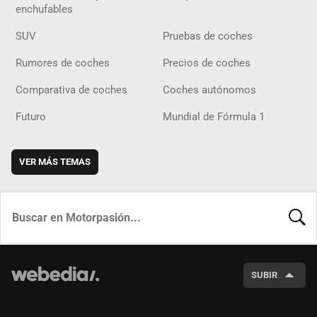
enchufables
SUV
Pruebas de coches
Rumores de coches
Precios de coches
Comparativa de coches
Coches autónomos
Futuro
Mundial de Fórmula 1
VER MÁS TEMAS
BUSCA
SUBIR