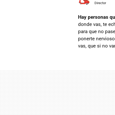
Director
Hay personas qu
donde vas, te ec
para que no pase
ponerte nervioso.
vas, que si no va