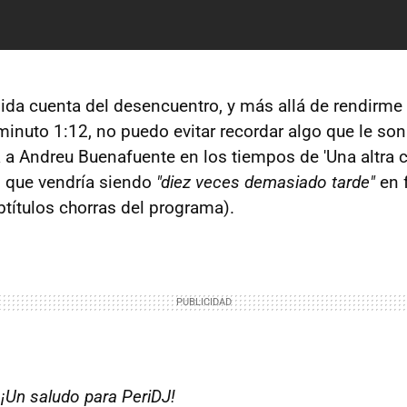
abida cuenta del desencuentro, y más allá de rendirm
minuto 1:12, no puedo evitar recordar algo que le son
ía a Andreu Buenafuente en los tiempos de 'Una altra 
o que vendría siendo
"diez veces demasiado tarde"
en f
btítulos chorras del programa).
.
¡Un saludo para PeriDJ!