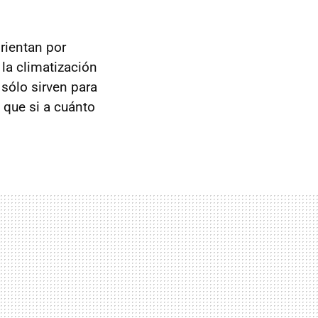
orientan por
la climatización
 sólo sirven para
 que si a cuánto