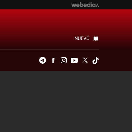
NUEVO
Telegram
Facebook
Instagram
Youtube
Twitter
Tiktok