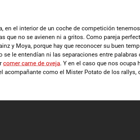
, en el interior de un coche de competición tenemos
jas que no se avienen ni a gritos. Como pareja perfec
ainz y Moya, porque hay que reconocer su buen temp
o se le entendían ni las separaciones entre palabras
or
comer carne de oveja
. Y en el caso que nos ocupa h
el acompañante como el Mister Potato de los rallys,