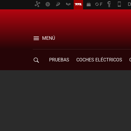
MENÚ
PRUEBAS
COCHES ELÉCTRICOS
COMPRA DE COCHES
MOVILIDAD