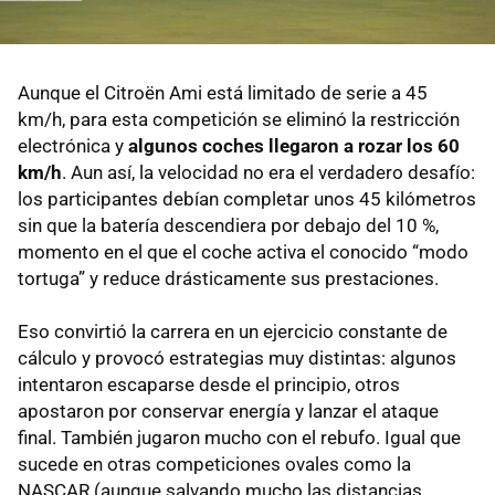
Aunque el Citroën Ami está limitado de serie a 45
km/h, para esta competición se eliminó la restricción
electrónica y
algunos coches llegaron a rozar los 60
km/h
. Aun así, la velocidad no era el verdadero desafío:
los participantes debían completar unos 45 kilómetros
sin que la batería descendiera por debajo del 10 %,
momento en el que el coche activa el conocido “modo
tortuga” y reduce drásticamente sus prestaciones.
Eso convirtió la carrera en un ejercicio constante de
cálculo y provocó estrategias muy distintas: algunos
intentaron escaparse desde el principio, otros
apostaron por conservar energía y lanzar el ataque
final. También jugaron mucho con el rebufo. Igual que
sucede en otras competiciones ovales como la
NASCAR (aunque salvando mucho las distancias,