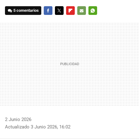
5 comentarios
FACEBOOK
TWITTER
FLIPBOARD
E-
WHATSAPP
MAIL
2 Junio 2026
Actualizado 3 Junio 2026, 16:02