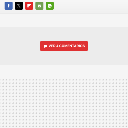
FACEBOOK
TWITTER
FLIPBOARD
E-
WHATSAPP
MAIL
VER
4 COMENTARIOS