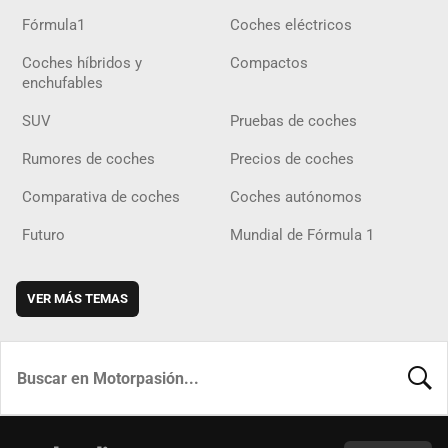
Fórmula1
Coches eléctricos
Coches híbridos y
Compactos
enchufables
SUV
Pruebas de coches
Rumores de coches
Precios de coches
Comparativa de coches
Coches autónomos
Futuro
Mundial de Fórmula 1
VER MÁS TEMAS
BUSCA