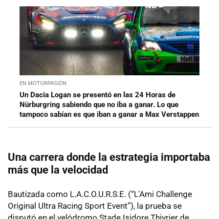
EN MOTORPASIÓN
Un Dacia Logan se presentó en las 24 Horas de
Nürburgring sabiendo que no iba a ganar. Lo que
tampoco sabían es que iban a ganar a Max Verstappen
Una carrera donde la estrategia importaba
más que la velocidad
Bautizada como L.A.C.O.U.R.S.E. (“L'Ami Challenge
Original Ultra Racing Sport Event”), la prueba se
disputó en el velódromo Stade Isidore Thivrier de