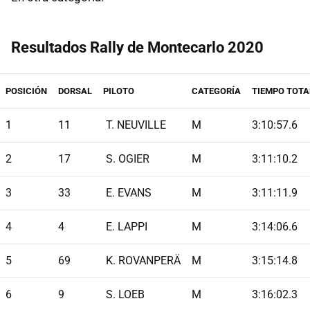
Resultados Rally de Montecarlo 2020
POSICIÓN
DORSAL
PILOTO
CATEGORÍA
TIEMPO TOTA
1
11
T. NEUVILLE
M
3:10:57.6
2
17
S. OGIER
M
3:11:10.2
3
33
E. EVANS
M
3:11:11.9
4
4
E. LAPPI
M
3:14:06.6
5
69
K. ROVANPERÄ
M
3:15:14.8
6
9
S. LOEB
M
3:16:02.3