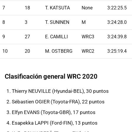
7
18
T. KATSUTA
None
3:22:25.5
8
3
T. SUNINEN
M
3:24:28.0
9
27
E. CAMILLI
WRC3
3:24:39.8
10
20
M. OSTBERG
WRC2
3:25:19.4
Clasificación general WRC 2020
Thierry NEUVILLE (Hyundai-BEL), 30 puntos
Sébastien OGIER (Toyota-FRA), 22 puntos
Elfyn EVANS (Toyota-GBR), 17 puntos
Esapekka LAPPI (Ford-FIN), 13 puntos