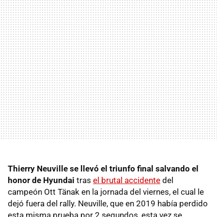
Thierry Neuville se llevó el triunfo final salvando el
honor de Hyundai
tras
el brutal accidente
del
campeón Ott Tänak en la jornada del viernes, el cual le
dejó fuera del rally. Neuville, que en 2019 había perdido
esta misma prueba por 2 segundos, esta vez se