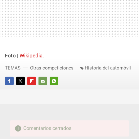
Foto |
Wikipedia
.
TEMAS
Otras competiciones
Historia del automóvil
FACEBOOK
TWITTER
FLIPBOARD
E-
WHATSAPP
MAIL
Comentarios cerrados