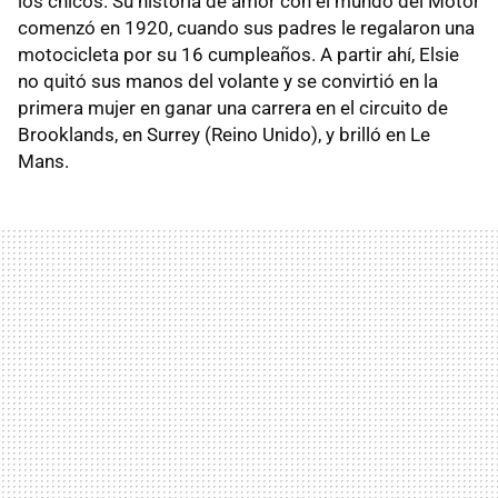
los chicos. Su historia de amor con el mundo del Motor
comenzó en 1920, cuando sus padres le regalaron una
motocicleta por su 16 cumpleaños. A partir ahí, Elsie
no quitó sus manos del volante y se convirtió en la
primera mujer en ganar una carrera en el circuito de
Brooklands, en Surrey (Reino Unido), y brilló en Le
Mans.