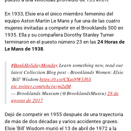
En 1933, Elsie era el único miembro femenino del
equipo Aston Martin Le Mans y fue una de las cuatro
mujeres invitadas a competir en el Brooklands 500 en
1935. Ella y su compañera Dorothy Stanley Turner
terminaron en el puesto número 23 en las
24 Horas de
Le Mans de 1938
.
#BankHolidayMonday
Learn something new, read our
latest Collection Blog post - Brooklands Women: Elsie
'Bill' Wisdom
https://t.co/CXqtNW3J6S
pic.twitter.com/whciwzm2dM
— Brooklands Museum (@BrooklandsMuseu)
28 de
agosto de 2017
Dejó de competir en 1955 después de una trayectoria
de más de dos décadas y varios accidentes graves.
Elsie 'Bill' Wisdom murió el 13 de abril de 1972 a la