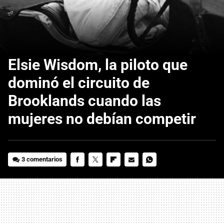
Elsie Wisdom, la piloto que
dominó el circuito de
Brooklands cuando las
mujeres no debían competir
3 comentarios
FACEBOOK
TWITTER
FLIPBOARD
E-
WHATSAPP
MAIL