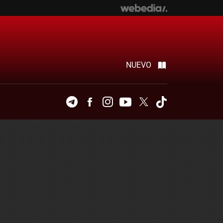
NUEVO
Telegram
Facebook
Instagram
Youtube
Twitter
Tiktok