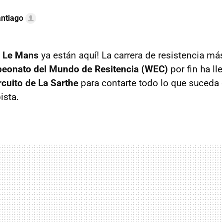
ntiago
e Le Mans
ya están aquí! La carrera de resistencia má
eonato del Mundo de Resitencia (WEC)
por fin ha l
rcuito de La Sarthe
para contarte todo lo que suceda 
ista.