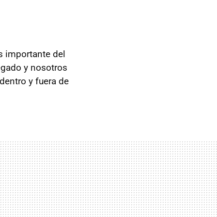
s importante del
legado y nosotros
dentro y fuera de