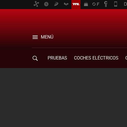
MENÚ
PRUEBAS
COCHES ELÉCTRICOS
COMPRA DE COCHES
MOVILIDAD