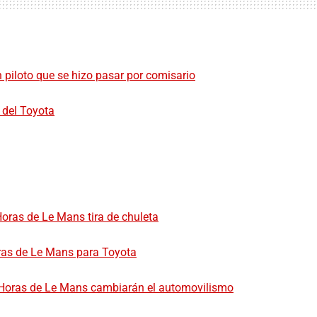
piloto que se hizo pasar por comisario
 del Toyota
Horas de Le Mans tira de chuleta
ras de Le Mans para Toyota
4 Horas de Le Mans cambiarán el automovilismo