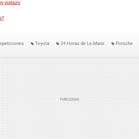
n vistazo
s?
mpeticiones
Toyota
24 Horas de Le Mans
Porsche