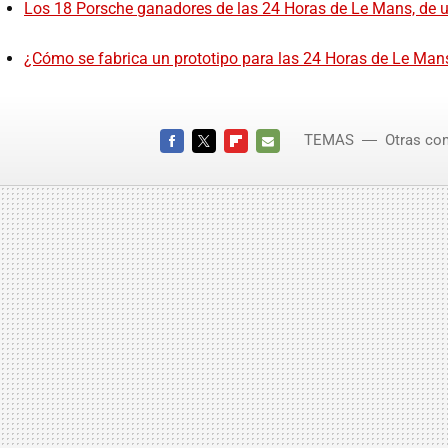
Los 18 Porsche ganadores de las 24 Horas de Le Mans, de u
¿Cómo se fabrica un prototipo para las 24 Horas de Le Man
TEMAS
Otras co
FACEBOOK
TWITTER
FLIPBOARD
E-
MAIL