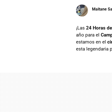
Maitane Sa
¡Las
24 Horas d
año para el
Camp
estamos en el
ci
esta legendaria p