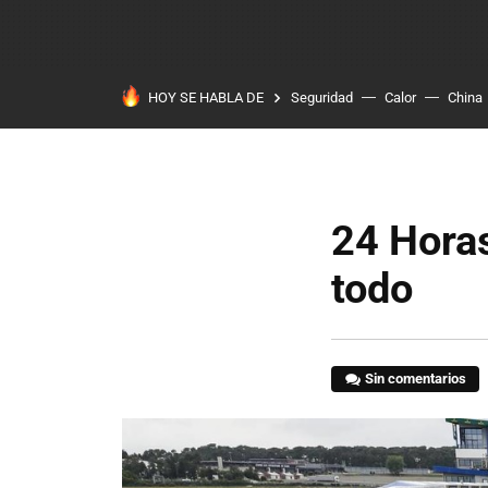
HOY SE HABLA DE
Seguridad
Calor
China
24 Hora
todo
Sin comentarios