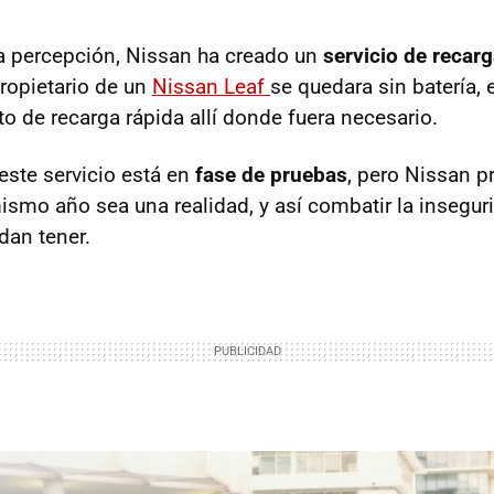
a percepción, Nissan ha creado un
servicio de recarg
propietario de un
Nissan Leaf
se quedara sin batería, 
o de recarga rápida allí donde fuera necesario.
ste servicio está en
fase de pruebas
, pero Nissan p
mismo año sea una realidad, y así combatir la insegu
dan tener.