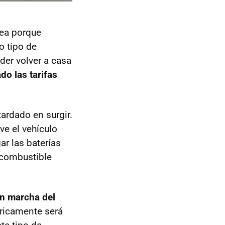
sea porque
o tipo de
der volver a casa
o las tarifas
tardado en surgir.
e el vehículo
ar las baterías
e combustible
en marcha del
óricamente será