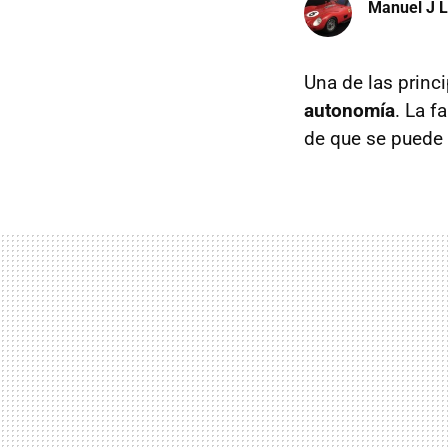
Manuel J 
Una de las princi
autonomía
. La f
de que se puede 