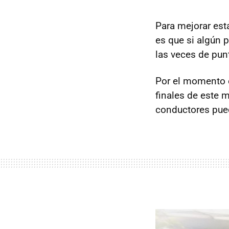
Para mejorar est
es que si algún 
las veces de punt
Por el momento e
finales de este 
conductores pue