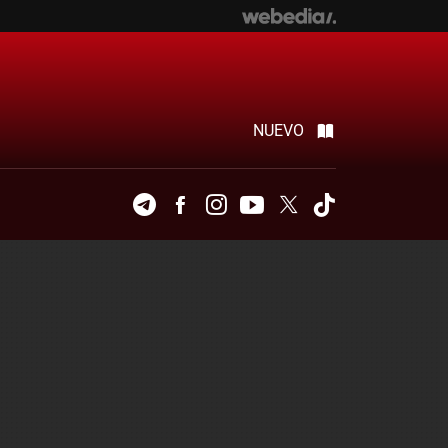
NUEVO
Telegram
Facebook
Instagram
Youtube
Twitter
Tiktok