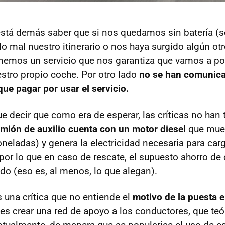
stá demás saber que si nos quedamos sin batería (
o mal nuestro itinerario o nos haya surgido algún otr
enemos un servicio que nos garantiza que vamos a po
tro propio coche. Por otro lado
no se han comunicad
ue pagar por usar el servicio.
e decir que como era de esperar, las críticas no han 
amión de auxilio cuenta con un motor diesel
que muev
neladas) y genera la electricidad necesaria para carg
 por lo que en caso de rescate, el supuesto ahorro d
do (eso es, al menos, lo que alegan).
s una crítica que no entiende el
motivo de la puesta 
a es crear una red de apoyo a los conductores, que te