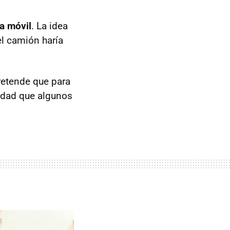
a móvil
. La idea
el camión haría
retende que para
ridad que algunos