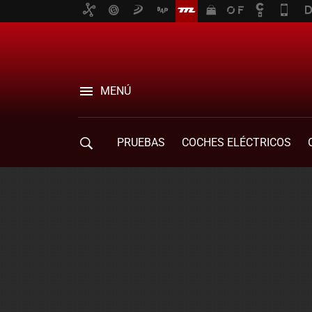
MENÚ
PRUEBAS
COCHES ELÉCTRICOS
COMPRA DE COCHES
MOVILIDAD