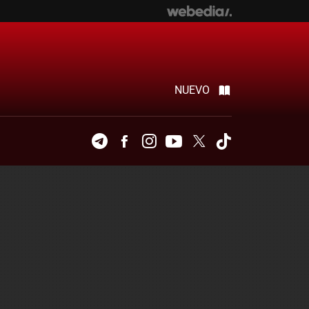
NUEVO
Telegram
Facebook
Instagram
Youtube
Twitter
Tiktok