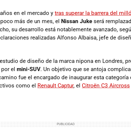
 años en el mercado y
tras superar la barrera del mil
poco más de un mes, el
Nissan Juke
será remplazad
echo, su desarrollo está notablemente avanzado, se
eclaraciones realizadas Alfonso Albaisa, jefe de dise
estudio de diseño de la marca nipona en Londres, p
por el
mini-SUV
. Un objetivo que se antoja complica
amino fue el encargado de inaugurar esta categoría
ctivos como el
Renault Captur
, el
Citroën C3 Aircross