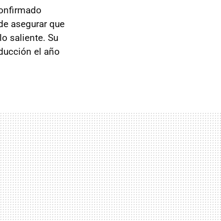
confirmado
 de asegurar que
o saliente. Su
ducción el año