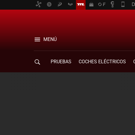
MENÚ
PRUEBAS
COCHES ELÉCTRICOS
COMPRA DE COCHES
MOVILIDAD