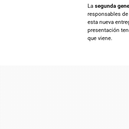
La
segunda gene
responsables de 
esta nueva entr
presentación te
que viene.