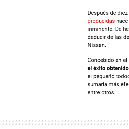
Después de diez
producidas
hace 
inminente. De h
deducir de las d
Nissan.
Concebido en el 
el éxito obtenido
el pequeño todoc
sumaría más efe
entre otros.