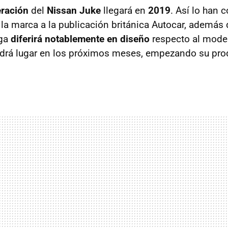
ración
del
Nissan Juke
llegará en
2019
. Así lo han 
la marca a la publicación británica Autocar, además
ega
diferirá notablemente en diseño
respecto al model
ndrá lugar en los próximos meses, empezando su pro