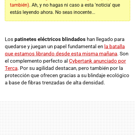
también)
. Ah, y no hagas ni caso a esta 'noticia' que
estás leyendo ahora. No seas inocente...
Los
patinetes eléctricos blindados
han llegado para
quedarse y juegan un papel fundamental en
la batalla
que estamos librando desde esta misma mañana
. Son
el complemento perfecto al
Cybertank anunciado por
Terca
. Por su agilidad destacan, pero también por la
protección que ofrecen gracias a su blindaje ecológico
a base de fibras trenzadas de alta densidad.