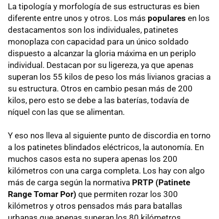
La tipología y morfología de sus estructuras es bien
diferente entre unos y otros. Los más
populares
en los
destacamentos son los individuales, patinetes
monoplaza con capacidad para un único soldado
dispuesto a alcanzar la gloria máxima en un periplo
individual. Destacan por su ligereza, ya que apenas
superan los 55 kilos de peso los más livianos gracias a
su estructura. Otros en cambio pesan más de 200
kilos, pero esto se debe a las baterías, todavía de
níquel con las que se alimentan.
Y eso nos lleva al siguiente punto de discordia en torno
a los patinetes blindados eléctricos, la autonomía. En
muchos casos esta no supera apenas los 200
kilómetros con una carga completa. Los hay con algo
más de carga según la normativa
PRTP (Patinete
Range Tomar Por)
que permiten rozar los 300
kilómetros y otros pensados más para batallas
urbanas que apenas superan los 80 kilómetros.