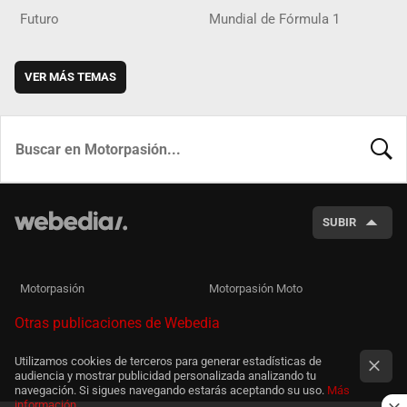
Futuro
Mundial de Fórmula 1
VER MÁS TEMAS
BUSCA
SUBIR
Motorpasión
Motorpasión Moto
Otras publicaciones de Webedia
Utilizamos cookies de terceros para generar estadísticas de
audiencia y mostrar publicidad personalizada analizando tu
navegación. Si sigues navegando estarás aceptando su uso.
Más
información