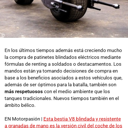
En los últimos tiempos además está creciendo mucho
la compra de patinetes blindados eléctricos mediante
fórmulas de renting a soldados o destacamentos. Los
mandos están ya tomando decisiones de compra en
base a los beneficios asociados a estos vehículos que,
además de ser óptimos para la batalla, también son
más respetuosos
con el medio ambiente que los
tanques tradicionales. Nuevos tiempos también en el
ámbito bélico.
EN Motorpasión |
Esta bestia V8 blindada y resistente
a granadas de mano es la versión civil del coche de los