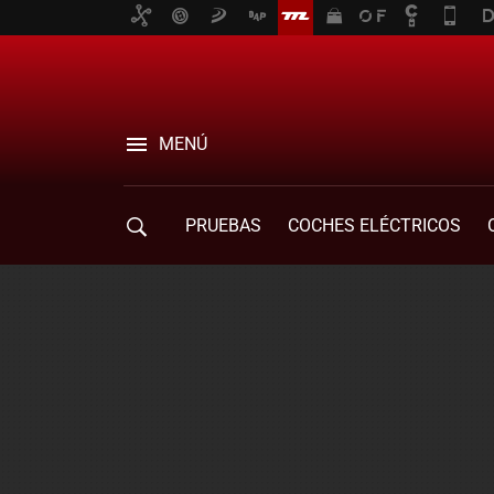
MENÚ
PRUEBAS
COCHES ELÉCTRICOS
COMPRA DE COCHES
MOVILIDAD