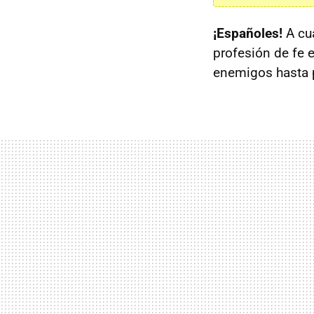
¡Españoles!
A cua
profesión de fe e
enemigos hasta p