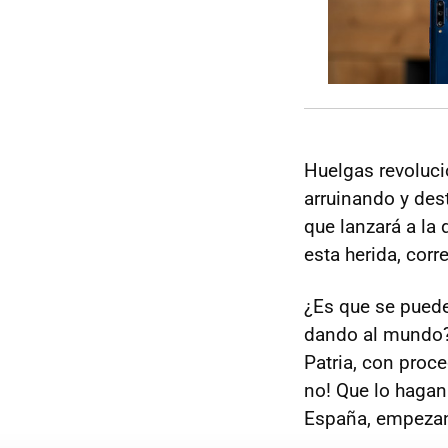
Huelgas revoluci
arruinando y des
que lanzará a la
esta herida, cor
¿Es que se pued
dando al mundo?
Patria, con proce
no! Que lo hagan
España, empezan