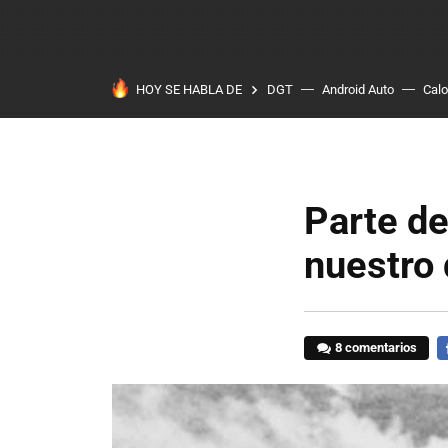
HOY SE HABLA DE
DGT
Android Auto
Calo
Parte de
nuestro 
8 comentarios
F