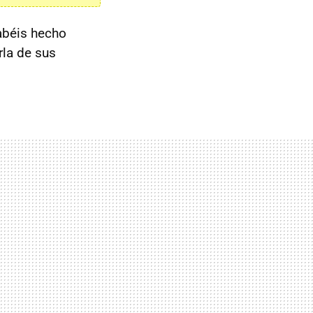
abéis hecho
rla de sus