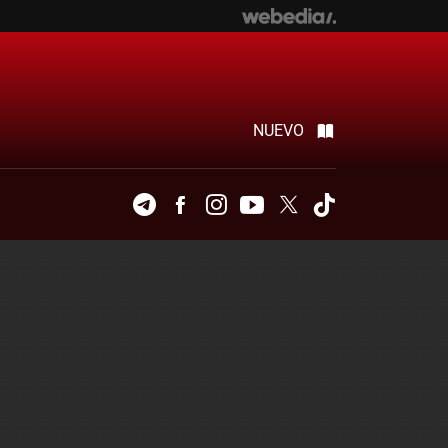
NUEVO
Telegram
Facebook
Instagram
Youtube
Twitter
Tiktok