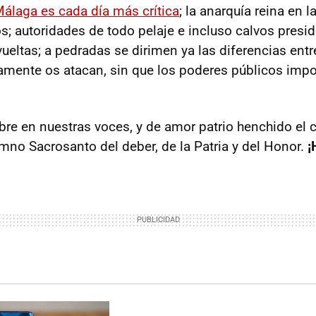
Málaga es cada día más crítica
; la anarquía reina en 
; autoridades de todo pelaje e incluso calvos presi
ueltas; a pedradas se dirimen ya las diferencias ent
ramente os atacan, sin que los poderes públicos imp
ibre en nuestras voces, y de amor patrio henchido el 
no Sacrosanto del deber, de la Patria y del Honor.
¡