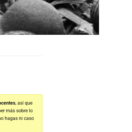
nocentes
, así que
ber más sobre lo
 no hagas ni caso