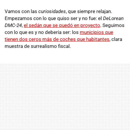
Vamos con las
curiosidades
, que siempre relajan.
Empezamos con lo que quiso ser y no fue: el
DeLorean
DMC-24
,
el sedán que se quedó en proyecto
. Seguimos
con lo que es y no debería ser: los
municipios que
tienen dos ceros más de coches que habitantes
, clara
muestra de surrealismo fiscal.