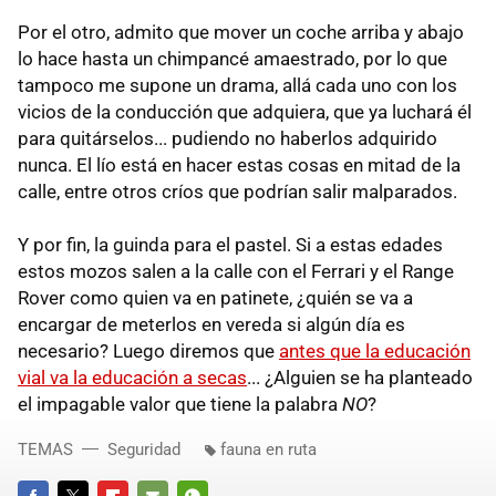
Por el otro, admito que mover un coche arriba y abajo
lo hace hasta un chimpancé amaestrado, por lo que
tampoco me supone un drama, allá cada uno con los
vicios de la conducción que adquiera, que ya luchará él
para quitárselos... pudiendo no haberlos adquirido
nunca. El lío está en hacer estas cosas en mitad de la
calle, entre otros críos que podrían salir malparados.
Y por fin, la guinda para el pastel. Si a estas edades
estos mozos salen a la calle con el Ferrari y el Range
Rover como quien va en patinete, ¿quién se va a
encargar de meterlos en vereda si algún día es
necesario? Luego diremos que
antes que la educación
vial va la educación a secas
... ¿Alguien se ha planteado
el impagable valor que tiene la palabra
NO
?
TEMAS
Seguridad
fauna en ruta