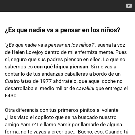
¿Es que nadie va a pensar en los niños?
"
¿Es que nadie va a pensar en los niños?
", suena la voz
de Helen Lovejoy dentro de mi enfermiza mente. Pues
sí, seguro que sus padres piensan en ellos. Lo que no
sabemos es
con qué lógica piensan
. Si me vas a
contar lo de tus andanzas caballeras a bordo de un
Cuatro latas
de 1977 ahórratelo, que aquel coche no
desarrollaba el medio millar de
cavallini
que entrega el
F430.
Otra diferencia con tus primeros pinitos al volante.
¿Has visto el copiloto que se ha buscado nuestro
amigo Yamir? Le llamo Yamir por llamarle de alguna
forma, no te vayas a creer que... Bueno, eso. Cuando tú