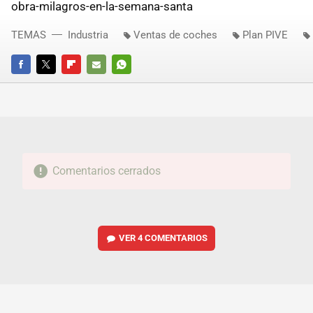
obra-milagros-en-la-semana-santa
TEMAS
Industria
Ventas de coches
Plan PIVE
FACEBOOK
TWITTER
FLIPBOARD
E-
WHATSAPP
MAIL
Comentarios cerrados
VER
4 COMENTARIOS