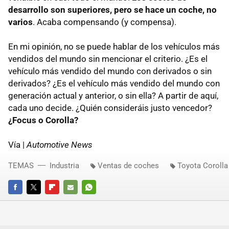
desarrollo son superiores, pero se hace un coche, no
varios
. Acaba compensando (y compensa).
En mi opinión, no se puede hablar de los vehículos más
vendidos del mundo sin mencionar el criterio. ¿Es el
vehículo más vendido del mundo con derivados o sin
derivados? ¿Es el vehículo más vendido del mundo con
generación actual y anterior, o sin ella? A partir de aquí,
cada uno decide. ¿Quién consideráis justo vencedor?
¿Focus o Corolla?
Vía |
Automotive News
TEMAS
Industria
Ventas de coches
Toyota Corolla
FACEBOOK
TWITTER
FLIPBOARD
E-
WHATSAPP
MAIL