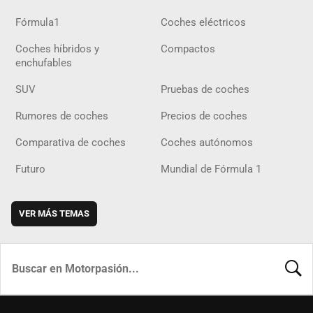
Fórmula1
Coches eléctricos
Coches híbridos y
Compactos
enchufables
SUV
Pruebas de coches
Rumores de coches
Precios de coches
Comparativa de coches
Coches autónomos
Futuro
Mundial de Fórmula 1
VER MÁS TEMAS
BUSCA