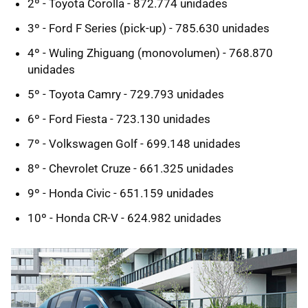
2º - Toyota Corolla - 872.774 unidades
3º - Ford F Series (pick-up) - 785.630 unidades
4º - Wuling Zhiguang (monovolumen) - 768.870
unidades
5º - Toyota Camry - 729.793 unidades
6º - Ford Fiesta - 723.130 unidades
7º - Volkswagen Golf - 699.148 unidades
8º - Chevrolet Cruze - 661.325 unidades
9º - Honda Civic - 651.159 unidades
10º - Honda CR-V - 624.982 unidades