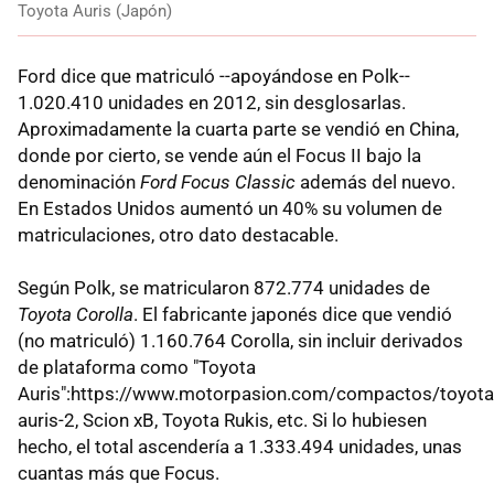
Toyota Auris (Japón)
Ford dice que matriculó --apoyándose en Polk--
1.020.410 unidades en 2012, sin desglosarlas.
Aproximadamente la cuarta parte se vendió en China,
donde por cierto, se vende aún el Focus II bajo la
denominación
Ford Focus Classic
además del nuevo.
En Estados Unidos aumentó un 40% su volumen de
matriculaciones, otro dato destacable.
Según Polk, se matricularon 872.774 unidades de
Toyota Corolla
. El fabricante japonés dice que vendió
(no matriculó) 1.160.764 Corolla, sin incluir derivados
de plataforma como "Toyota
Auris":https://www.motorpasion.com/compactos/toyota
auris-2, Scion xB, Toyota Rukis, etc. Si lo hubiesen
hecho, el total ascendería a 1.333.494 unidades, unas
cuantas más que Focus.