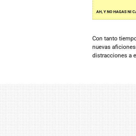
AH, Y NO HAGAS NI C
Con tanto tiemp
nuevas aficiones
distracciones a e