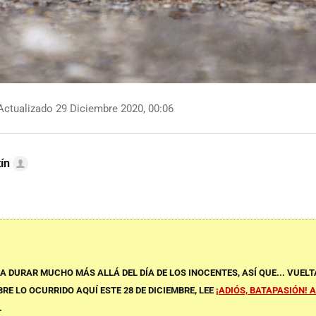
ctualizado 29 Diciembre 2020, 00:06
ín
A DURAR MUCHO MÁS ALLÁ DEL DÍA DE LOS INOCENTES, ASÍ QUE... VUELT
RE LO OCURRIDO AQUÍ ESTE 28 DE DICIEMBRE, LEE
¡ADIÓS, BATAPASIÓN! 
.