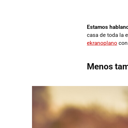
Estamos habland
casa de toda la 
ekranoplano
con 
Menos tam