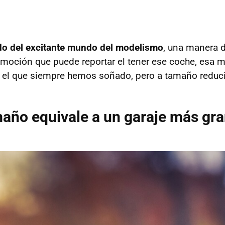
o del excitante mundo del modelismo
, una manera d
emoción que puede reportar el tener ese coche, esa 
el que siempre hemos soñado, pero a tamaño reduc
año equivale a un garaje más gr