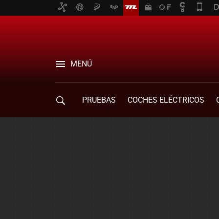
MENÚ
PRUEBAS
COCHES ELÉCTRICOS
COMPRA DE COCHES
MOVILIDAD