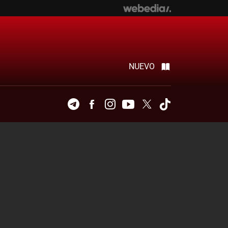
NUEVO
Telegram
Facebook
Instagram
Youtube
Twitter
Tiktok