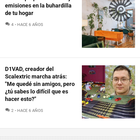
emisiones en la buhardilla
de tu hogar
COMENTARIOS
4
HACE 6 AÑOS
D1VAD, creador del
Scalextric marcha atrás:
"Me quedé sin amigos, pero
¿tú sabes lo difícil que es
hacer esto?"
COMENTARIOS
2
HACE 6 AÑOS