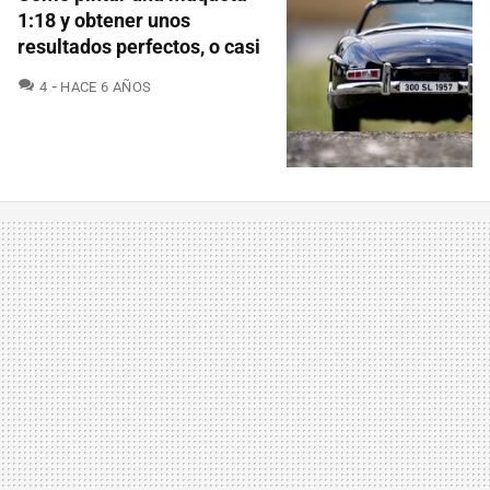
1:18 y obtener unos
resultados perfectos, o casi
COMENTARIOS
4
HACE 6 AÑOS