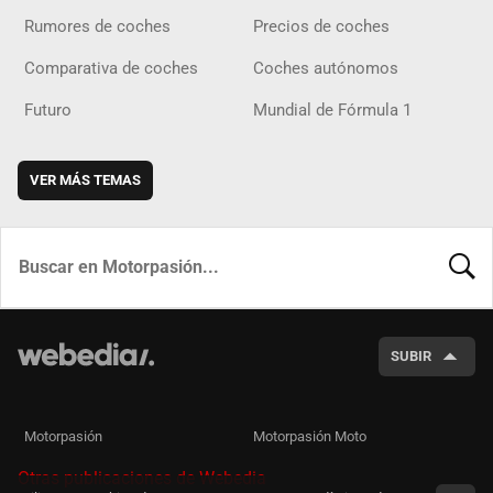
Rumores de coches
Precios de coches
Comparativa de coches
Coches autónomos
Futuro
Mundial de Fórmula 1
VER MÁS TEMAS
BUSCA
SUBIR
Motorpasión
Motorpasión Moto
Otras publicaciones de Webedia