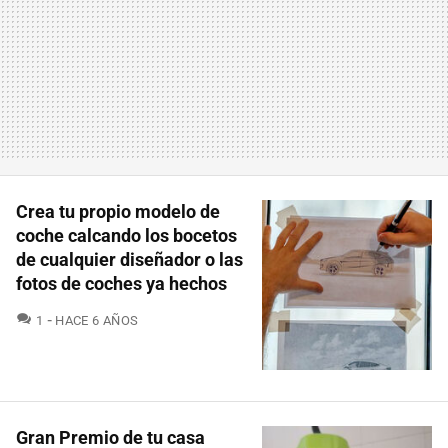
Crea tu propio modelo de
coche calcando los bocetos
de cualquier diseñador o las
fotos de coches ya hechos
COMENTARIOS
1
HACE 6 AÑOS
Gran Premio de tu casa