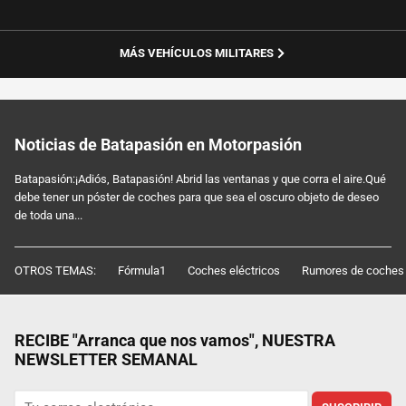
MÁS VEHÍCULOS MILITARES
Noticias de Batapasión en Motorpasión
Batapasión:¡Adiós, Batapasión! Abrid las ventanas y que corra el aire.Qué
debe tener un póster de coches para que sea el oscuro objeto de deseo
de toda una...
OTROS TEMAS:
Fórmula1
Coches eléctricos
Rumores de coches
RECIBE "Arranca que nos vamos", NUESTRA
NEWSLETTER SEMANAL