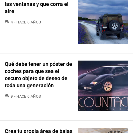
las ventanas y que corra el
aire
COMENTARIOS
4
HACE 6 AÑOS
Qué debe tener un póster de
coches para que sea el
oscuro objeto de deseo de
toda una generación
COMENTARIOS
9
HACE 6 AÑOS
Crea tu propia área de bajas