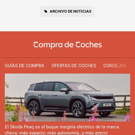
ARCHIVO DE NOTICIAS
GUÍAS DE COMPRA
OFERTAS DE COCHES
CONSEJOS
El Skoda Peaq es el buque insignia eléctrico de la marca
checa: más espacio, más autonomía…y más precio