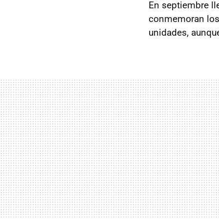
En septiembre ll
conmemoran lo
unidades, aunque