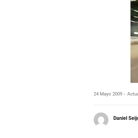
24 Mayo 2009
Actua
Daniel Seij