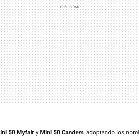
ini 50 Myfair
y
Mini 50 Candem
, adoptando los nom