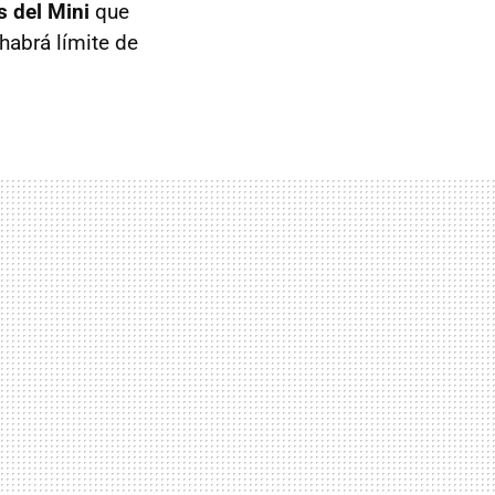
s del Mini
que
habrá límite de