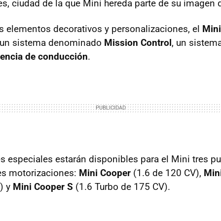
es, ciudad de la que Mini hereda parte de su imagen 
 elementos decorativos y personalizaciones, el
Min
 un sistema denominado
Mission Control
, un sistem
iencia de conducción
.
s especiales estarán disponibles para el Mini tres pu
es motorizaciones:
Mini Cooper
(1.6 de 120 CV),
Min
) y
Mini Cooper S
(1.6 Turbo de 175 CV).