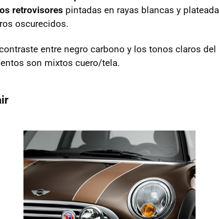
os retrovisores
pintadas en rayas blancas y plateadas
eros oscurecidos.
 contraste entre negro carbono y los tonos claros del 
ientos son mixtos cuero/tela.
ir