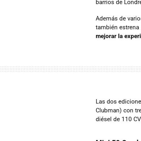
barrios de Londr
Además de varios
también estrena
mejorar la exper
Las dos edicione
Clubman) con tr
diésel de 110 CV