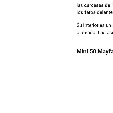
las
carcasas de l
los faros delant
Su interior es un
plateado. Los as
Mini 50 Mayfa