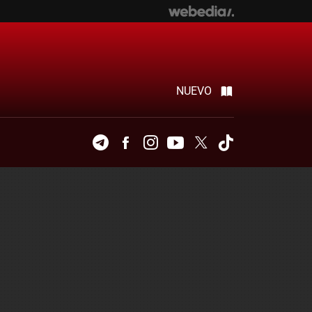
NUEVO
Telegram
Facebook
Instagram
Youtube
Twitter
Tiktok