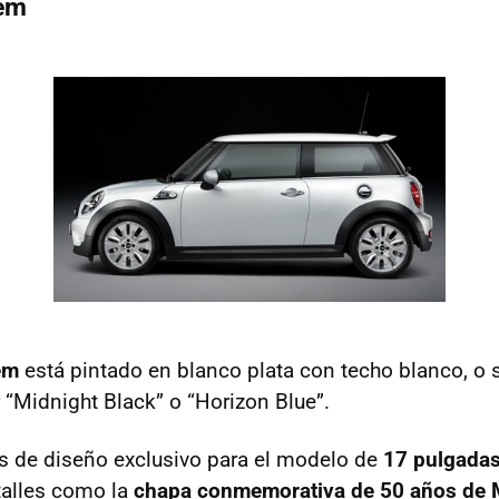
em
em
está pintado en blanco plata con techo blanco, o
 “Midnight Black” o “Horizon Blue”.
as de diseño exclusivo para el modelo de
17 pulgada
alles como la
chapa conmemorativa de 50 años de 