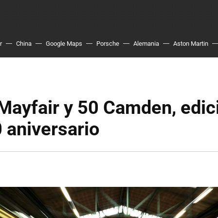
r
China
Google Maps
Porsche
Alemania
Aston Martin
Mayfair y 50 Camden, edic
0 aniversario