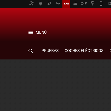
MENÚ
PRUEBAS
COCHES ELÉCTRICOS
COMPRA DE COCHES
MOVILIDAD