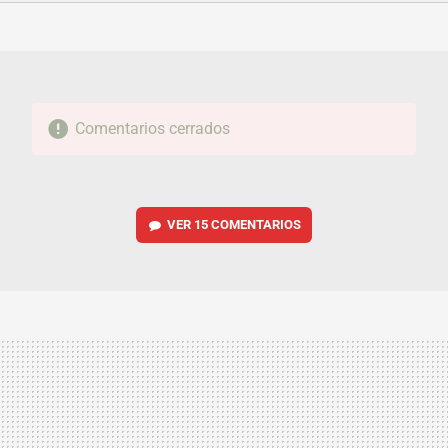
FACEBOOK
TWITTER
FLIPBOARD
E-
WHATSAPP
MAIL
Comentarios cerrados
VER
15 COMENTARIOS