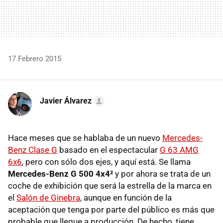
17 Febrero 2015
Javier Álvarez
Hace meses que se hablaba de un nuevo
Mercedes-
Benz Clase G
basado en el espectacular
G 63 AMG
6x6
, pero con sólo dos ejes, y aquí está. Se llama
Mercedes-Benz G 500 4x4²
y por ahora se trata de un
coche de exhibición que será la estrella de la marca en
el
Salón de Ginebra
, aunque en función de la
aceptación que tenga por parte del público es más que
probable que llegue a producción. De hecho, tiene