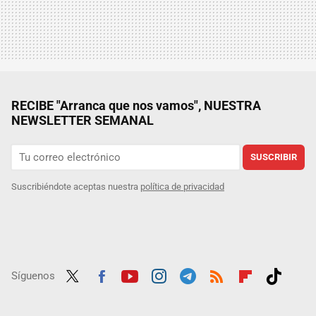
RECIBE "Arranca que nos vamos", NUESTRA
NEWSLETTER SEMANAL
SUSCRIBIR
Suscribiéndote aceptas nuestra
política de privacidad
Síguenos
Twit
Fac
Yout
Inst
Tele
RSS
Flip
Tikt