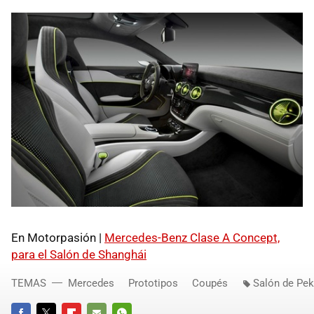
En Motorpasión |
Mercedes-Benz Clase A Concept,
para el Salón de Shanghái
TEMAS
Mercedes
Prototipos
Coupés
Salón de Pek