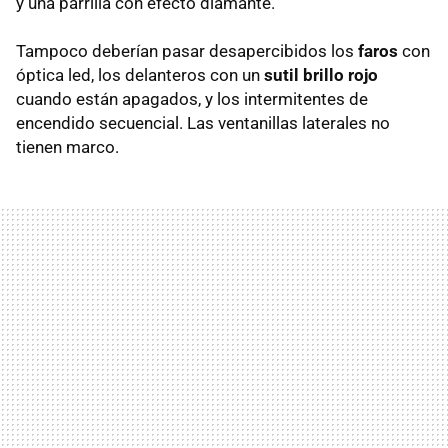
y una parrilla con efecto diamante.
Tampoco deberían pasar desapercibidos los
faros
con
óptica led, los delanteros con un
sutil brillo rojo
cuando están apagados, y los intermitentes de
encendido secuencial. Las ventanillas laterales no
tienen marco.