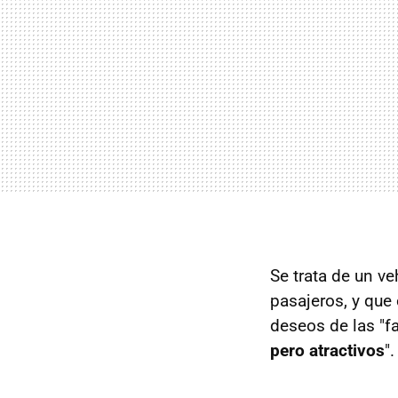
Se trata de un v
pasajeros, y que
deseos de las "f
pero atractivos
".