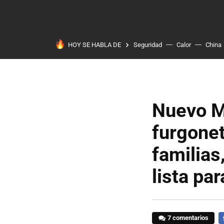
HOY SE HABLA DE
Seguridad
Calor
China
Nuevo M
furgonet
familias
lista pa
7 comentarios