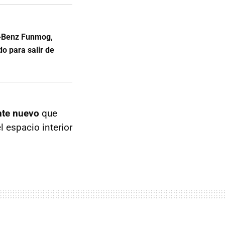
s-Benz Funmog,
o para salir de
nte nuevo
que
l espacio interior