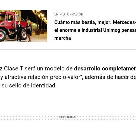
EN MOTORPASIÓN
Cuánto más bestia, mejor: Mercede
el enorme e industrial Unimog pensad
marcha
z Clase T será un modelo de
desarrollo completame
atractiva relación precio-valor", además de hacer de
d su sello de identidad.