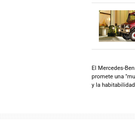
El Mercedes-Ben
promete una "muy 
y la habitabilida