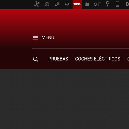
MENÚ
PRUEBAS
COCHES ELÉCTRICOS
COMPRA DE COCHES
MOVILIDAD