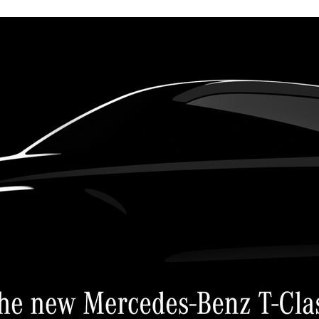
ACEBOOK
TWITTER
FLIPBOARD
E-
MAIL