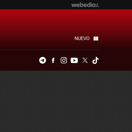
NUEVO
Telegram
Facebook
Instagram
Youtube
Twitter
Tiktok