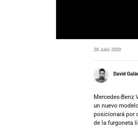
28 Julio 2020
David Galá
Mercedes-Benz V
un nuevo modelo 
posicionará por
de la furgoneta li