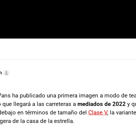
n
ans ha publicado una primera imagen a modo de te
que llegará a las carreteras a
mediados de 2022
y q
 debajo en términos de tamaño del
Clase V
, la varia
gera de la casa de la estrella.