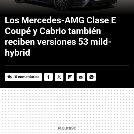
Los Mercedes-AMG Clase E
Coupé y Cabrio también
reciben versiones 53 mild-
hybrid
10 comentarios
FACEBOOK
TWITTER
FLIPBOARD
E-
WHATSAPP
MAIL