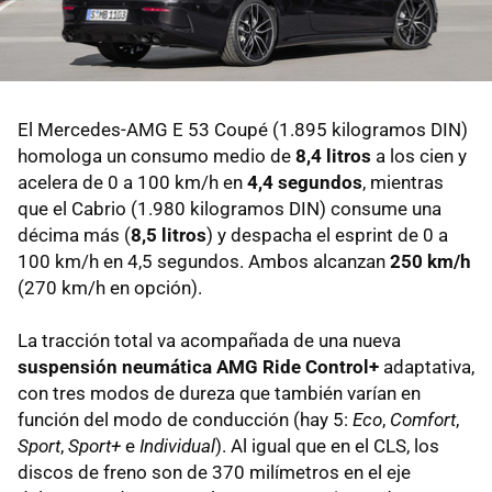
El Mercedes-AMG E 53 Coupé (1.895 kilogramos DIN)
homologa un consumo medio de
8,4 litros
a los cien y
acelera de 0 a 100 km/h en
4,4 segundos
, mientras
que el Cabrio (1.980 kilogramos DIN) consume una
décima más (
8,5 litros
) y despacha el esprint de 0 a
100 km/h en 4,5 segundos. Ambos alcanzan
250 km/h
(270 km/h en opción).
La tracción total va acompañada de una nueva
suspensión neumática AMG Ride Control+
adaptativa,
con tres modos de dureza que también varían en
función del modo de conducción (hay 5:
Eco
,
Comfort
,
Sport
,
Sport+
e
Individual
). Al igual que en el CLS, los
discos de freno son de 370 milímetros en el eje