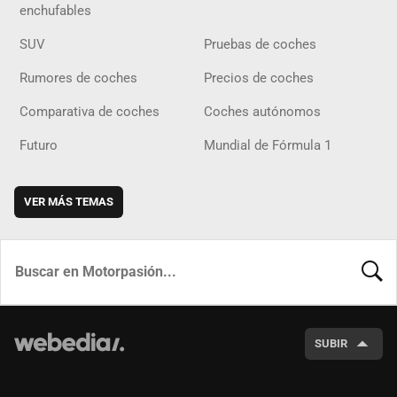
enchufables
SUV
Pruebas de coches
Rumores de coches
Precios de coches
Comparativa de coches
Coches autónomos
Futuro
Mundial de Fórmula 1
VER MÁS TEMAS
BUSCA
SUBIR