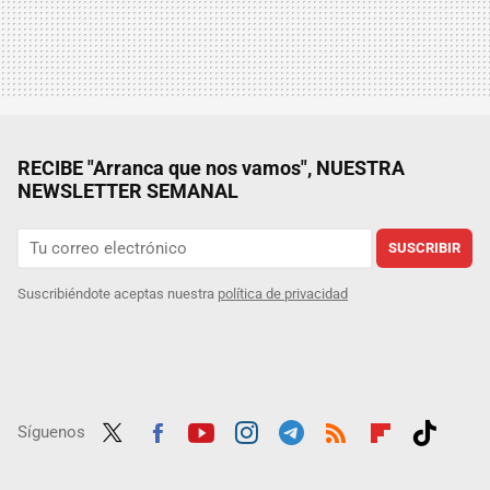
RECIBE "Arranca que nos vamos", NUESTRA
NEWSLETTER SEMANAL
SUSCRIBIR
Suscribiéndote aceptas nuestra
política de privacidad
Síguenos
Twit
Fac
Yout
Inst
Tele
RSS
Flip
Tikt