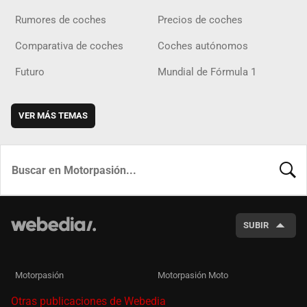
Rumores de coches
Precios de coches
Comparativa de coches
Coches autónomos
Futuro
Mundial de Fórmula 1
VER MÁS TEMAS
BUSCA
SUBIR
Motorpasión
Motorpasión Moto
Otras publicaciones de Webedia