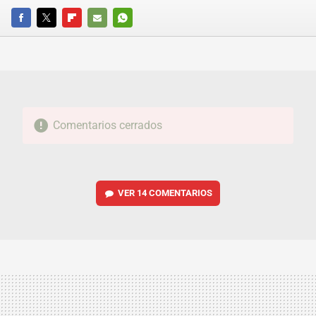
FACEBOOK
TWITTER
FLIPBOARD
E-
WHATSAPP
MAIL
Comentarios cerrados
VER
14 COMENTARIOS