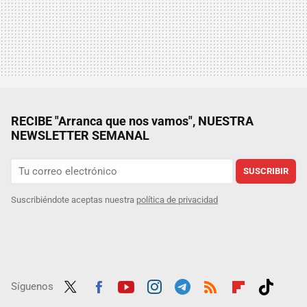
RECIBE "Arranca que nos vamos", NUESTRA
NEWSLETTER SEMANAL
SUSCRIBIR
Suscribiéndote aceptas nuestra
política de privacidad
Síguenos
Twit
Fac
Yout
Inst
Tele
RSS
Flip
Tikt