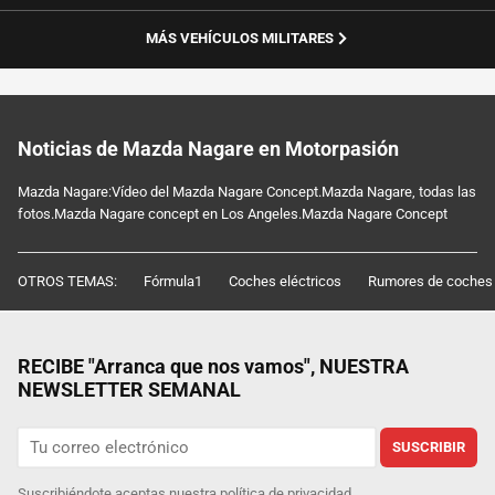
MÁS VEHÍCULOS MILITARES
Noticias de Mazda Nagare en Motorpasión
Mazda Nagare:Vídeo del Mazda Nagare Concept.Mazda Nagare, todas las
fotos.Mazda Nagare concept en Los Angeles.Mazda Nagare Concept
OTROS TEMAS:
Fórmula1
Coches eléctricos
Rumores de coches
RECIBE "Arranca que nos vamos", NUESTRA
NEWSLETTER SEMANAL
SUSCRIBIR
Suscribiéndote aceptas nuestra
política de privacidad