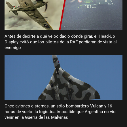
Antes de decirte a qué velocidad o dónde girar, el Head-Up
Display evitó que los pilotos de la RAF perdieran de vista al
enemigo
Once aviones cisternas, un sólo bombardero Vulcan y 16
horas de vuelo: la logística imposible que Argentina no vio
venir en la Guerra de las Malvinas