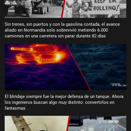
Sin trenes, sin puertos y con la gasolina contada, el avance
aliado en Normandía solo sobrevivió metiendo 6.000
camiones en una carretera sin parar durante 82 días
El blindaje siempre fue la mejor defensa de un tanque. Ahora
los ingenieros buscan algo muy distinto: convertirlos en
fantasmas