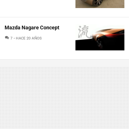
Mazda Nagare Concept
COMENTARIOS
7
HACE 20 AÑOS