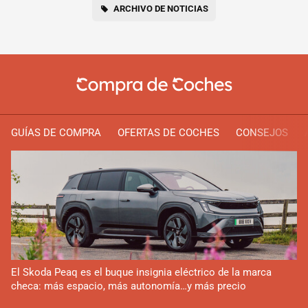
ARCHIVO DE NOTICIAS
GUÍAS DE COMPRA
OFERTAS DE COCHES
CONSEJOS
El Skoda Peaq es el buque insignia eléctrico de la marca
checa: más espacio, más autonomía…y más precio