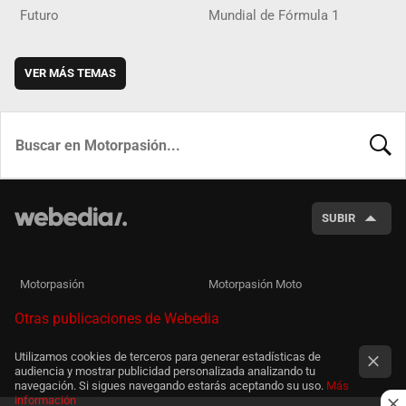
Futuro
Mundial de Fórmula 1
VER MÁS TEMAS
BUSCA
SUBIR
Motorpasión
Motorpasión Moto
Otras publicaciones de Webedia
Utilizamos cookies de terceros para generar estadísticas de
audiencia y mostrar publicidad personalizada analizando tu
navegación. Si sigues navegando estarás aceptando su uso.
Más
información