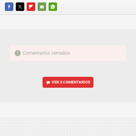
FACEBOOK
TWITTER
FLIPBOARD
E-
WHATSAPP
MAIL
Comentarios cerrados
VER
3 COMENTARIOS