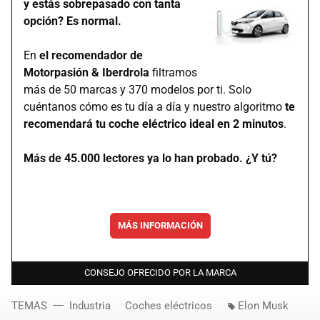
y estás sobrepasado con tanta
opción? Es normal.
En
el recomendador de
Motorpasión & Iberdrola
filtramos
más de 50 marcas y 370 modelos por ti. Solo
cuéntanos cómo es tu día a día y nuestro algoritmo
te
recomendará tu coche eléctrico ideal en 2 minutos
.
Más de 45.000 lectores ya lo han probado. ¿Y tú?
MÁS INFORMACIÓN
CONSEJO OFRECIDO POR LA MARCA
TEMAS
Industria
Coches eléctricos
Elon Musk