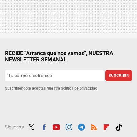
RECIBE "Arranca que nos vamos", NUESTRA
NEWSLETTER SEMANAL
SUSCRIBIR
Suscribiéndote aceptas nuestra
política de privacidad
Síguenos
Twit
Fac
Yout
Inst
Tele
RSS
Flip
Tikt