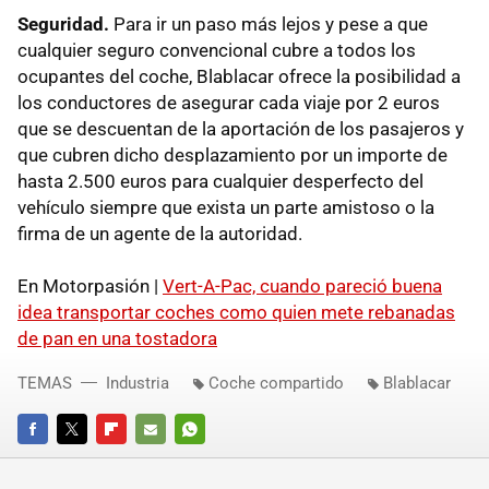
Seguridad.
Para ir un paso más lejos y pese a que
cualquier seguro convencional cubre a todos los
ocupantes del coche, Blablacar ofrece la posibilidad a
los conductores de asegurar cada viaje por 2 euros
que se descuentan de la aportación de los pasajeros y
que cubren dicho desplazamiento por un importe de
hasta 2.500 euros para cualquier desperfecto del
vehículo siempre que exista un parte amistoso o la
firma de un agente de la autoridad.
En Motorpasión |
Vert-A-Pac, cuando pareció buena
idea transportar coches como quien mete rebanadas
de pan en una tostadora
TEMAS
Industria
Coche compartido
Blablacar
FACEBOOK
TWITTER
FLIPBOARD
E-
WHATSAPP