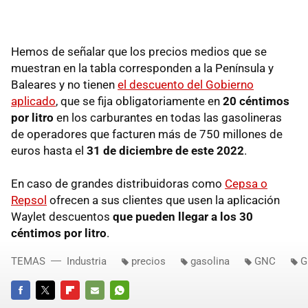
Hemos de señalar que los precios medios que se
muestran en la tabla corresponden a la Península y
Baleares y no tienen
el descuento del Gobierno
aplicado
, que se fija obligatoriamente en
20 céntimos
por litro
en los carburantes en todas las gasolineras
de operadores que facturen más de 750 millones de
euros hasta el
31 de diciembre de este 2022
.
En caso de grandes distribuidoras como
Cepsa o
Repsol
ofrecen a sus clientes que usen la aplicación
Waylet descuentos
que pueden llegar a los 30
céntimos por litro
.
TEMAS
Industria
precios
gasolina
GNC
G