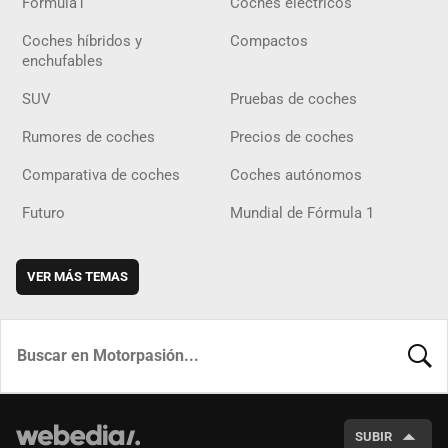
Fórmula1
Coches eléctricos
Coches híbridos y
Compactos
enchufables
SUV
Pruebas de coches
Rumores de coches
Precios de coches
Comparativa de coches
Coches autónomos
Futuro
Mundial de Fórmula 1
VER MÁS TEMAS
BUSCA
SUBIR