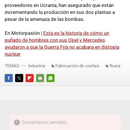
proveedores en Ucrania, han asegurado que están
incrementando la producción en sus dos plantas a
pesar de la amenaza de las bombas.
En Motorpasión |
Esta es la historia de cómo un
puñado de hombres con sus Opel y Mercedes
ayudaron a que la Guerra Fría no acabara en distopía
nuclear
TEMAS
Industria
Fabricación de coches
Rusia
FACEBOOK
TWITTER
FLIPBOARD
E-
WHATSAPP
MAIL
Comentarios cerrados