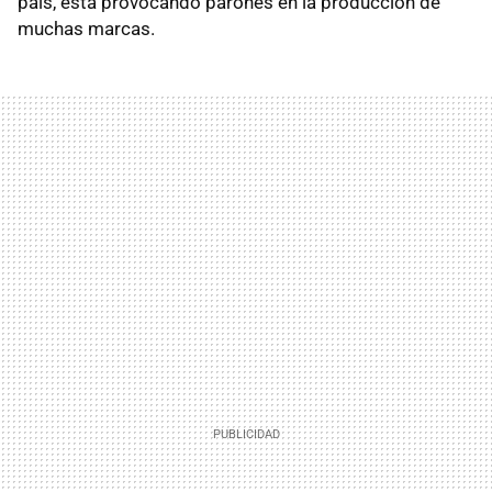
país, está provocando parones en la producción de
muchas marcas.