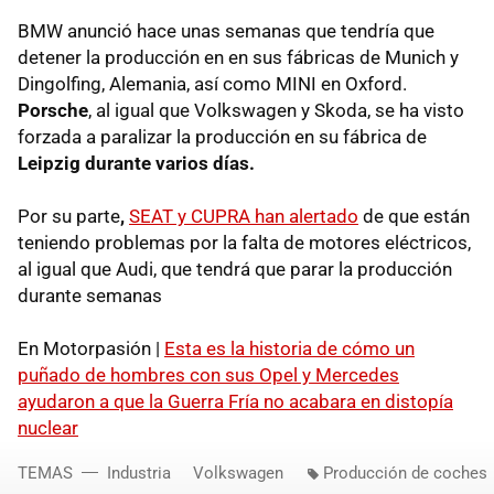
BMW anunció hace unas semanas que tendría que
detener la producción en en sus fábricas de Munich y
Dingolfing, Alemania, así como MINI en Oxford.
Porsche
, al igual que Volkswagen y Skoda, se ha visto
forzada a paralizar la producción en su fábrica de
Leipzig durante varios días.
Por su parte
,
SEAT y CUPRA han alertado
de que están
teniendo problemas por la falta de motores eléctricos,
al igual que Audi, que tendrá que parar la producción
durante semanas
En Motorpasión |
Esta es la historia de cómo un
puñado de hombres con sus Opel y Mercedes
ayudaron a que la Guerra Fría no acabara en distopía
nuclear
TEMAS
Industria
Volkswagen
Producción de coches