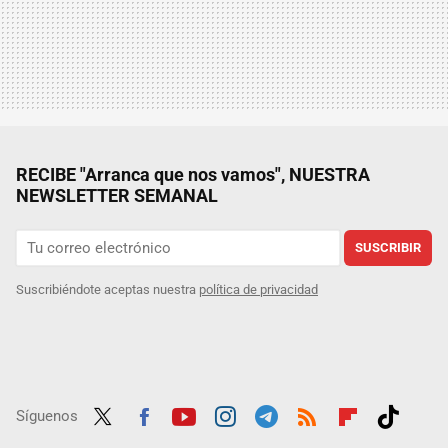
RECIBE "Arranca que nos vamos", NUESTRA
NEWSLETTER SEMANAL
SUSCRIBIR
Suscribiéndote aceptas nuestra
política de privacidad
Síguenos
Twit
Fac
Yout
Inst
Tele
RSS
Flip
Tikt