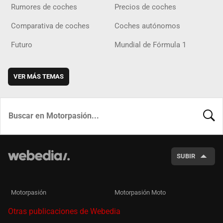
Rumores de coches
Precios de coches
Comparativa de coches
Coches autónomos
Futuro
Mundial de Fórmula 1
VER MÁS TEMAS
BUSCA
SUBIR
Motorpasión
Motorpasión Moto
Otras publicaciones de Webedia