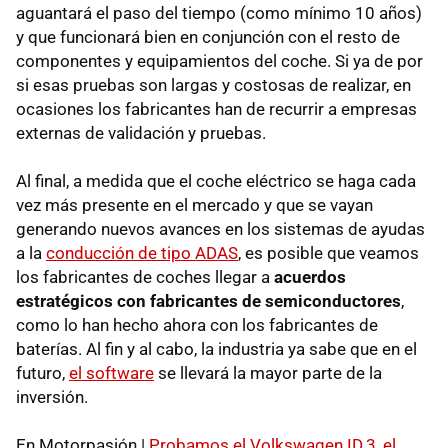
aguantará el paso del tiempo (como mínimo 10 años)
y que funcionará bien en conjunción con el resto de
componentes y equipamientos del coche. Si ya de por
si esas pruebas son largas y costosas de realizar, en
ocasiones los fabricantes han de recurrir a empresas
externas de validación y pruebas.
Al final, a medida que el coche eléctrico se haga cada
vez más presente en el mercado y que se vayan
generando nuevos avances en los sistemas de ayudas
a la
conducción de tipo ADAS
, es posible que veamos
los fabricantes de coches llegar a
acuerdos
estratégicos con fabricantes de semiconductores
,
como lo han hecho ahora con los fabricantes de
baterías. Al fin y al cabo, la industria ya sabe que en el
futuro,
el software
se llevará la mayor parte de la
inversión.
En Motorpasión |
Probamos el Volkswagen ID.3, el