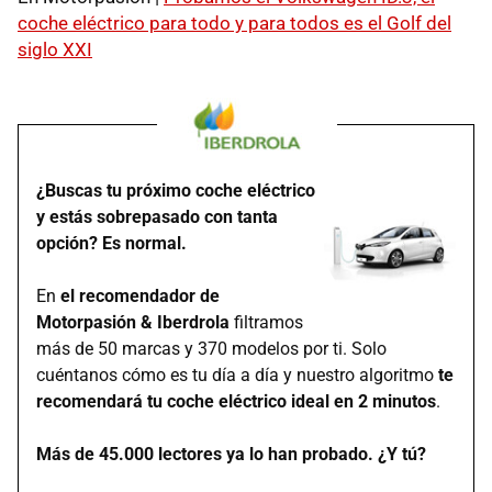
coche eléctrico para todo y para todos es el Golf del
siglo XXI
¿Buscas tu próximo coche eléctrico
y estás sobrepasado con tanta
opción? Es normal.
En
el recomendador de
Motorpasión & Iberdrola
filtramos
más de 50 marcas y 370 modelos por ti. Solo
cuéntanos cómo es tu día a día y nuestro algoritmo
te
recomendará tu coche eléctrico ideal en 2 minutos
.
Más de 45.000 lectores ya lo han probado. ¿Y tú?