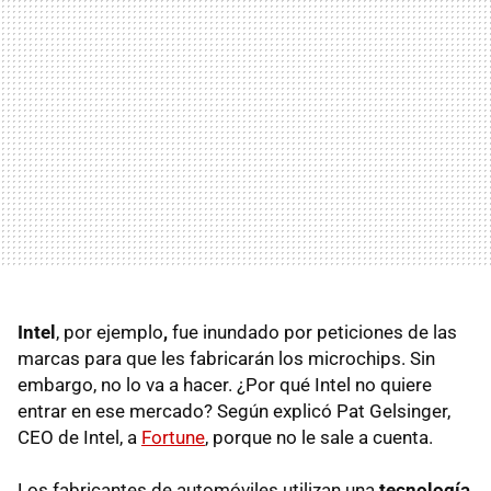
Intel
, por ejemplo
,
fue inundado por peticiones de las
marcas para que les fabricarán los microchips. Sin
embargo, no lo va a hacer. ¿Por qué Intel no quiere
entrar en ese mercado? Según explicó Pat Gelsinger,
CEO de Intel, a
Fortune
, porque no le sale a cuenta.
Los fabricantes de automóviles utilizan una
tecnología