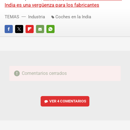
India es una vergüenza para los fabricantes
TEMAS
Industria
Coches en la India
FACEBOOK
TWITTER
FLIPBOARD
E-
WHATSAPP
MAIL
Comentarios cerrados
VER
4 COMENTARIOS