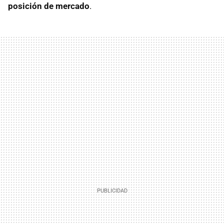
posición de mercado
.