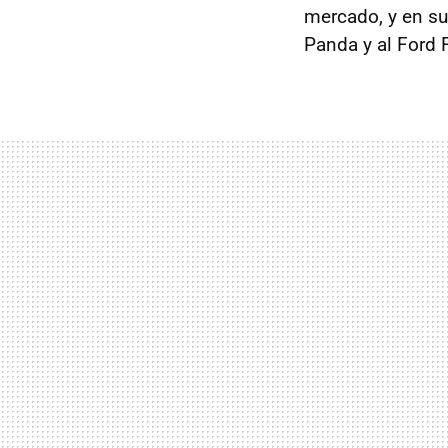
mercado, y en s
Panda y al Ford F