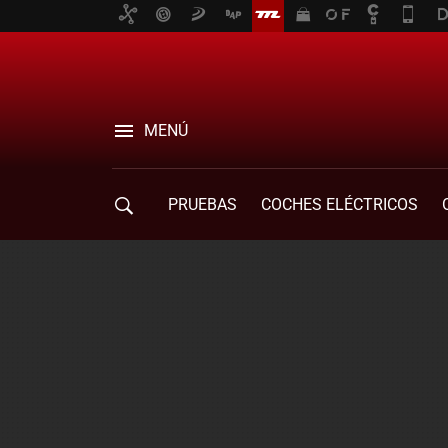
MENÚ
PRUEBAS
COCHES ELÉCTRICOS
COMPRA DE COCHES
MOVILIDAD