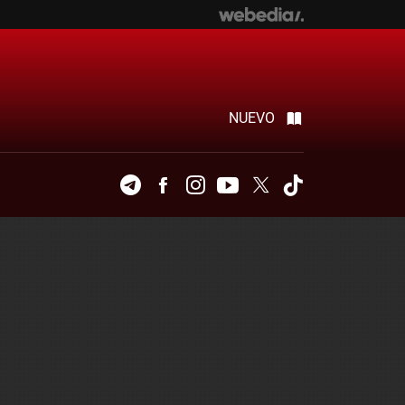
NUEVO
Telegram
Facebook
Instagram
Youtube
Twitter
Tiktok