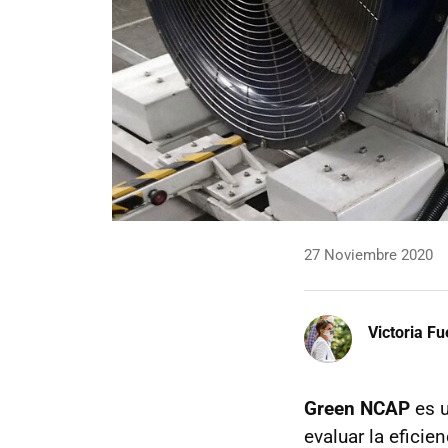
27 Noviembre 2020
Victoria F
Green NCAP
es u
evaluar la eficie