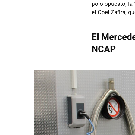
polo opuesto, la
el Opel Zafira, 
El Mercede
NCAP