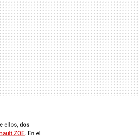
e ellos,
dos
nault ZOE
. En el