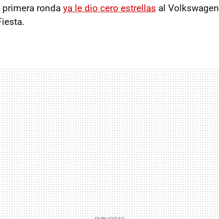
u primera ronda
ya le dio cero estrellas
al Volkswagen G
iesta.