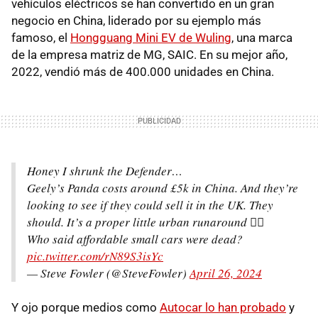
vehículos eléctricos se han convertido en un gran
negocio en China, liderado por su ejemplo más
famoso, el
Hongguang Mini EV de Wuling
, una marca
de la empresa matriz de MG, SAIC. En su mejor año,
2022, vendió más de 400.000 unidades en China.
Honey I shrunk the Defender…
Geely’s Panda costs around £5k in China. And they’re
looking to see if they could sell it in the UK. They
should. It’s a proper little urban runaround 👍🏻
Who said affordable small cars were dead?
pic.twitter.com/rN89S3isYc
— Steve Fowler (@SteveFowler)
April 26, 2024
Y ojo porque medios como
Autocar lo han probado
y