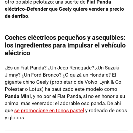
otro posible pelotazo: una suerte de
Fiat Panda
eléctrico-Defender que Geely quiere vender a precio
de derribo
.
Coches eléctricos pequeños y asequibles:
los ingredientes para impulsar el vehículo
eléctrico
¿Es un Fiat Panda? ¿Un Jeep Renegade? ¿Un Suzuki
Jimny? ¿Un Ford Bronco? ¿O quizá un Honda-e? El
gigante chino Geely (propietario de Volvo, Lynk & Co,
Polestar o Lotus) ha bautizado este modelo como
Panda Mini
, y no por el Fiat Panda, si no en honor a su
animal más venerado: el adorable oso panda. De ahí
que
se promocione en tonos pastel
y rodeado de osos
y globos.