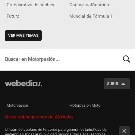
Comparativa de coches
Coches autónomos
Futuro
Mundial de Fórmula 1
VER MÁS TEMAS
BUSCA
SUBIR
Motorpasión
Motorpasión Moto
Otras publicaciones de Webedia
Utilizamos cookies de terceros para generar estadísticas de
audiencia y mostrar publicidad personalizada analizando tu