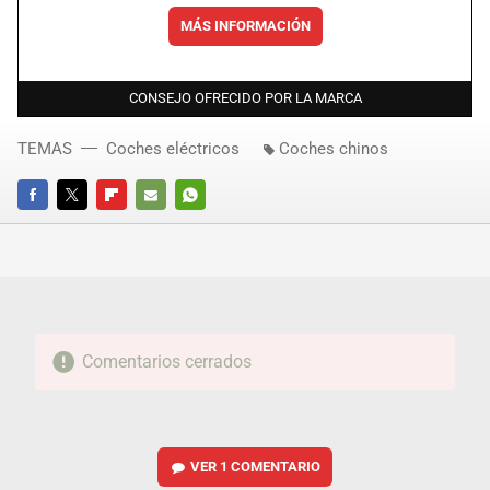
MÁS INFORMACIÓN
CONSEJO OFRECIDO POR LA MARCA
TEMAS
Coches eléctricos
Coches chinos
FACEBOOK
TWITTER
FLIPBOARD
E-
WHATSAPP
MAIL
Comentarios cerrados
VER
1 COMENTARIO