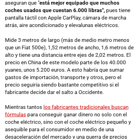
aseguran que "
está mejor equipado que muchos
coches usados ​​que cuestan 6.000 libras",
pues tiene
pantalla táctil con Apple CarPlay, cámara de marcha
atrás, aire acondicionado y elevalunas eléctricos.
Mide 3 metros de largo (más de medio metro menos
que un Fiat 500e), 1,52 metros de ancho, 1,6 metros de
alto y tiene una distancia entre ejes de 2,02 metros. El
precio en China de este modelo parte de los 40.000
yuanes, unos 5.200 euros. A esto habría que sumar
gastos de importación, transporte y otros, pero el
precio seguiría siendo bastante competitivo si el
fabricante decide dar el salto a Occidente.
Mientras tantos
los fabricantes tradicionales buscan
fórmulas
para conseguir ganar dinero no solo con el
coche eléctrico, sino con el coche eléctrico pequeño y
asequible para el consumidor en medio de una
desaceleración del mercado y una guerra de precios