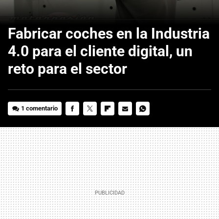
Fabricar coches en la Industria
4.0 para el cliente digital, un
reto para el sector
1 comentario
FACEBOOK
TWITTER
FLIPBOARD
E-
WHATSAPP
MAIL