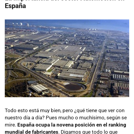
España
Todo esto está muy bien, pero ¿qué tiene que ver con
nuestro día a día? Pues mucho o muchísimo, según se
mire.
España ocupa la novena posición en el ranking
mundial de fabricantes
. Digamos que todo lo que