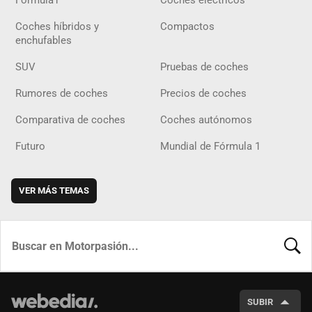
Fórmula1
Coches eléctricos
Coches híbridos y
Compactos
enchufables
SUV
Pruebas de coches
Rumores de coches
Precios de coches
Comparativa de coches
Coches autónomos
Futuro
Mundial de Fórmula 1
VER MÁS TEMAS
BUSCA
SUBIR