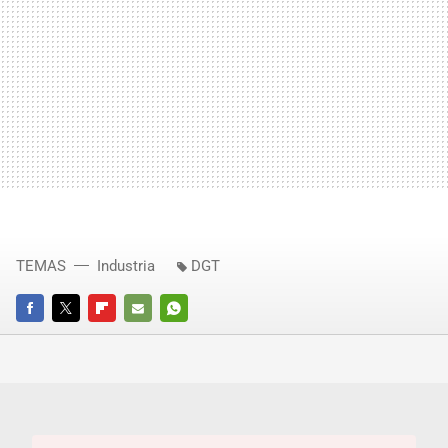
TEMAS
Industria
DGT
FACEBOOK
TWITTER
FLIPBOARD
E-
WHATSAPP
MAIL