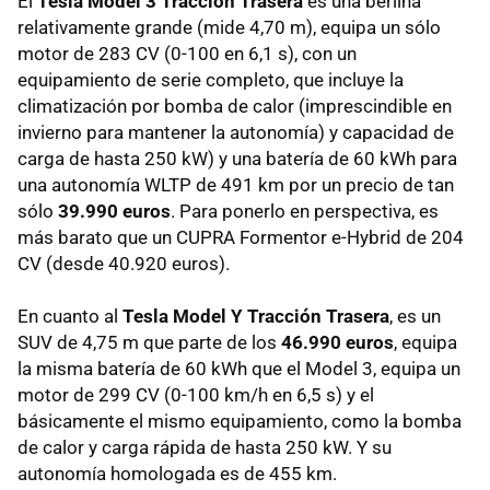
El
Tesla Model 3 Tracción Trasera
es una berlina
relativamente grande (mide 4,70 m), equipa un sólo
motor de 283 CV (0-100 en 6,1 s), con un
equipamiento de serie completo, que incluye la
climatización por bomba de calor (imprescindible en
invierno para mantener la autonomía) y capacidad de
carga de hasta 250 kW) y una batería de 60 kWh para
una autonomía WLTP de 491 km por un precio de tan
sólo
39.990 euros
. Para ponerlo en perspectiva, es
más barato que un CUPRA Formentor e-Hybrid de 204
CV (desde 40.920 euros).
En cuanto al
Tesla Model Y Tracción Trasera
, es un
SUV de 4,75 m que parte de los
46.990 euros
, equipa
la misma batería de 60 kWh que el Model 3, equipa un
motor de 299 CV (0-100 km/h en 6,5 s) y el
básicamente el mismo equipamiento, como la bomba
de calor y carga rápida de hasta 250 kW. Y su
autonomía homologada es de 455 km.