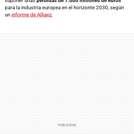
suponer unas
pérdidas de 7.000 millones de euros
para la industria europea en el horizonte 2030, según
un
informe de Allianz
.