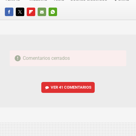
FACEBOOK
TWITTER
FLIPBOARD
E-
WHATSAPP
MAIL
Comentarios cerrados
VER
41 COMENTARIOS