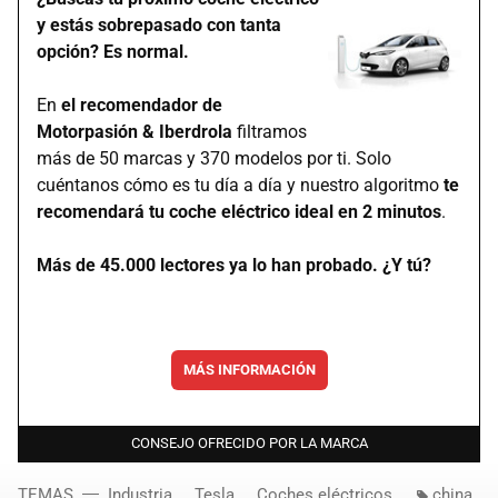
y estás sobrepasado con tanta
opción? Es normal.
En
el recomendador de
Motorpasión & Iberdrola
filtramos
más de 50 marcas y 370 modelos por ti. Solo
cuéntanos cómo es tu día a día y nuestro algoritmo
te
recomendará tu coche eléctrico ideal en 2 minutos
.
Más de 45.000 lectores ya lo han probado. ¿Y tú?
MÁS INFORMACIÓN
CONSEJO OFRECIDO POR LA MARCA
TEMAS
Industria
Tesla
Coches eléctricos
china