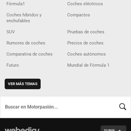
Fórmula1
Coches eléctricos
Coches híbridos y
Compactos
enchufables
SUV
Pruebas de coches
Rumores de coches
Precios de coches
Comparativa de coches
Coches autónomos
Futuro
Mundial de Fórmula 1
VER MÁS TEMAS
BUSCA
SUBIR