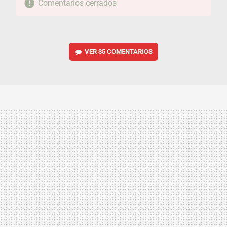
Comentarios cerrados
VER
35 COMENTARIOS