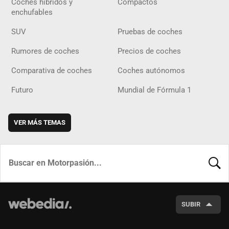
Coches híbridos y
Compactos
enchufables
SUV
Pruebas de coches
Rumores de coches
Precios de coches
Comparativa de coches
Coches autónomos
Futuro
Mundial de Fórmula 1
VER MÁS TEMAS
BUSCA
SUBIR