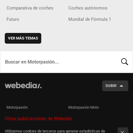
Comparativa de coches
Coches autónomos
Futuro
Mundial de Fórmula 1
VER MÁS TEMAS
BUSCA
SUBIR
Motorpasión
Motorpasión Moto
Otras publicaciones de Webedia
Utilizamos cookies de terceros para generar estadísticas de