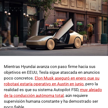
Mientras Hyundai avanza con paso firme hacia sus
objetivos en EEUU, Tesla sigue atascada en anuncios
poco concretos.
Elon Musk aseguró en enero que su
robotaxi estaría operativo en Austin en junio
, pero la
realidad es que su sistema Autopilot FSD,
muy alejado
de la conducción autónoma total
, aún requiere
supervisión humana constante y ha demostrado ser
poco fiable.