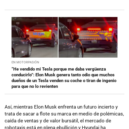
EN MOTORPASIÓN
“He vendido mi Tesla porque me daba vergüenza
conducirlo”: Elon Musk genera tanto odio que muchos
dueños de un Tesla venden su coche o tiran de ingenio
para que no lo revienten
Así, mientras Elon Musk enfrenta un futuro incierto y
trata de sacar a flote su marca en medio de polémicas,
caída de ventas y de valor bursátil, el mercado de
robotaxis está en plena ebullición y Hyundai ha